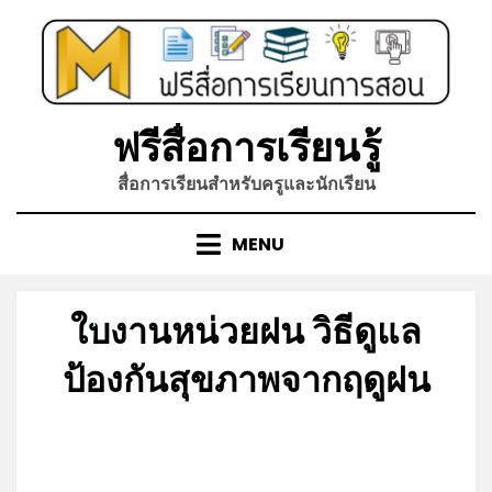
Skip
to
content
ฟรีสื่อการเรียนรู้
สื่อการเรียนสำหรับครูและนักเรียน
MENU
ใบงานหน่วยฝน วิธีดูแล
*
ป้องกันสุขภาพจากฤดูฝน
Posted
by
กรกฎาคม 4, 2026
admin
on