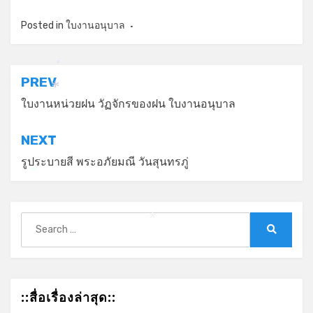
Posted in
ใบงานอนุบาล
*
แนะแนว
PREV
*
เรื่อง
ใบงานหน่วยฝน วัฏจักรของฝน ใบงานอนุบาล
NEXT
รูประบายสี พระอภัยมณี วันสุนทรภู่
*
Search
*
for:
Search
::สื่อเรื่องล่าสุด::