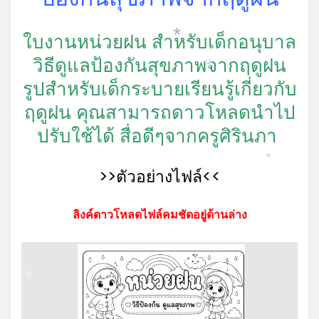
ใบงานหน่วยฝน สำหรับเด็กอนุบาล
*
วิธีดูแลป้องกันสุขภาพจากฤดูฝน
*
รูปสำหรับเด็กระบายเรียนรู้เกี่ยวกับ
ฤดูฝน คุณสามารถดาวโหลดนำไป
*
ปรับใช้ได้ สื่อดีๆจากครูศิรินภา
*
>>ตัวอย่างไฟล์<<
ลิงค์ดาวโหลดไฟล์คมชัดอยู่ด้านล่าง
*