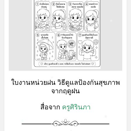
*
*
ใบงานหน่วยฝน วิธีดูแลป้องกันสุขภาพ
*
*
*
จากฤดูฝน
สื่อจาก
ครูศิรินภา
*
*