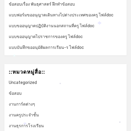
ข้อสอบเรื่อง พันธุศาสตร์ ฝึกทำข้อสอบ
แบบฟอร์มขออนุญาตเดินทางไปต่างประเทศของครู ไฟล์doc
แบบขออนุญาตปฏิบัติงานนอกสถานที่ครู ไฟล์doc
*
แบบขออนุญาตไปราชการของครู ไฟล์doc
แบบบันทึกขออนุมัติผลการเรียน-ร ไฟล์doc
*
::หมวดหมู่สื่อ::
Uncategorized
*
ข้อสอบ
งานการ์ดต่างๆ
งานครูประจำชั้น
งานธุรการโรงเรียน
*
*