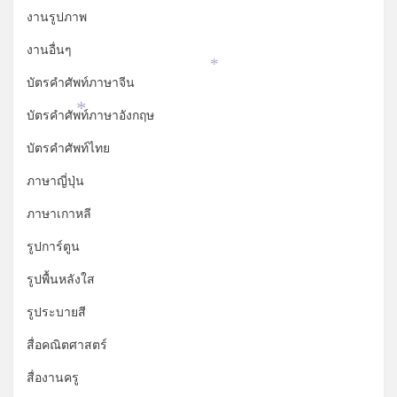
งานรูปภาพ
งานอื่นๆ
*
บัตรคำศัพท์ภาษาจีน
บัตรคำศัพท์ภาษาอังกฤษ
*
บัตรคำศัพท์ไทย
ภาษาญี่ปุ่น
ภาษาเกาหลี
รูปการ์ตูน
รูปพื้นหลังใส
รูประบายสี
สื่อคณิตศาสตร์
สื่องานครู