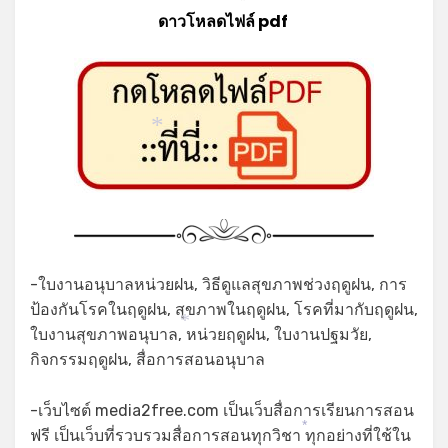
*
ดาวโหลดไฟล์ pdf
*
-ใบงานอนุบาลหน่วยฝน, วิธีดูแลสุขภาพช่วงฤดูฝน, การ
ป้องกันโรคในฤดูฝน, สุขภาพในฤดูฝน, โรคที่มากับฤดูฝน,
ใบงานสุขภาพอนุบาล, หน่วยฤดูฝน, ใบงานปฐมวัย,
*
กิจกรรมฤดูฝน, สื่อการสอนอนุบาล
-เว็บไซต์ media2free.com เป็นเว็บสื่อการเรียนการสอน
ฟรี เป็นเว็บที่รวบรวมสื่อการสอนทุกวิชา ทุกอย่างที่ใช้ใน
*