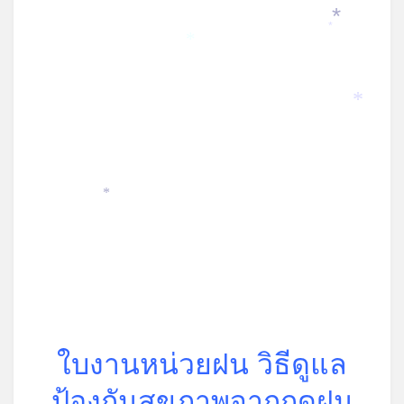
*
*
*
*
*
ใบงานหน่วยฝน วิธีดูแล
ป้องกันสุขภาพจากฤดูฝน