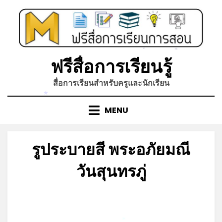
Skip
to
content
*
*
ฟรีสื่อการเรียนรู้
สื่อการเรียนสำหรับครูและนักเรียน
*
MENU
รูประบายสี พระอภัยมณี
วันสุนทรภู่
Posted
by
กรกฎาคม 4, 2026
admin
on