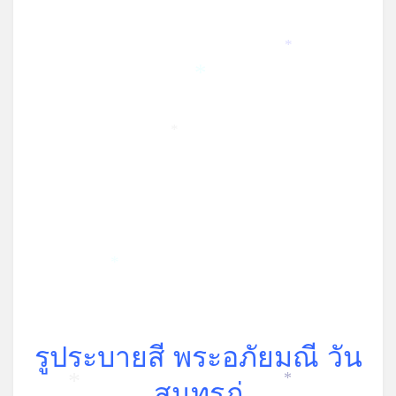
*
*
*
*
*
รูประบายสี พระอภัยมณี วัน
สุนทรภู่
*