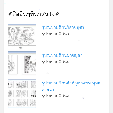
*
✐สื่ออื่นๆที่น่าสนใจ✐
*
รูประบายสี วันวิสาขบูชา
รูประบายสี วันว…
*
รูประบายสี วันมาฆบูชา
รูประบายสี วันม…
*
*
รูประบายสี วันสำคัญทางพระพุทธ
ศาสนา
รูประบายสี วันส…
*