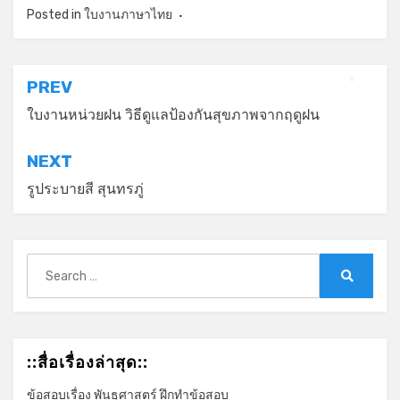
Posted in
ใบงานภาษาไทย
แนะแนว
PREV
*
เรื่อง
ใบงานหน่วยฝน วิธีดูแลป้องกันสุขภาพจากฤดูฝน
NEXT
รูประบายสี สุนทรภู่
Search
for:
Search
::สื่อเรื่องล่าสุด::
ข้อสอบเรื่อง พันธุศาสตร์ ฝึกทำข้อสอบ