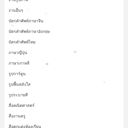
งานอื่นๆ
*
*
บัตรคำศัพท์ภาษาจีน
*
บัตรคำศัพท์ภาษาอังกฤษ
บัตรคำศัพท์ไทย
ภาษาญี่ปุ่น
*
ภาษาเกาหลี
*
รูปการ์ตูน
รูปพื้นหลังใส
*
รูประบายสี
สื่อคณิตศาสตร์
สื่องานครู
สื่อตกแต่งห้องเรียน