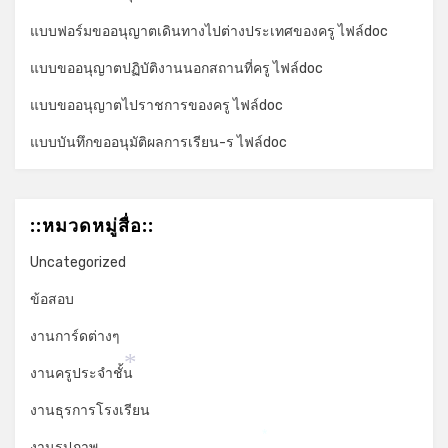
แบบฟอร์มขออนุญาตเดินทางไปต่างประเทศของครู ไฟล์doc
แบบขออนุญาตปฏิบัติงานนอกสถานที่ครู ไฟล์doc
แบบขออนุญาตไปราชการของครู ไฟล์doc
แบบบันทึกขออนุมัติผลการเรียน-ร ไฟล์doc
::หมวดหมู่สื่อ::
Uncategorized
ข้อสอบ
งานการ์ดต่างๆ
งานครูประจำชั้น
*
งานธุรการโรงเรียน
*
งานรูปภาพ