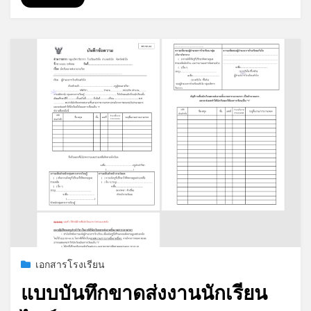
*
*
Posted
กรกฎาคม 19, 2026
เอกสารโรงเรียน
on
แบบบันทึกขาดส่งงานนักเรียน