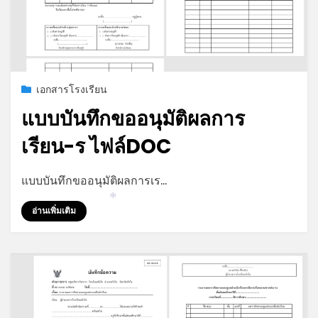
Posted
กรกฎาคม 19, 2026
เอกสารโรงเรียน
on
แบบบันทึกขออนุมัติผลการ
เรียน-ร ไฟล์DOC
by
admin
แบบบันทึกขออนุมัติผลการเร…
*
อ่านเพิ่มเติม