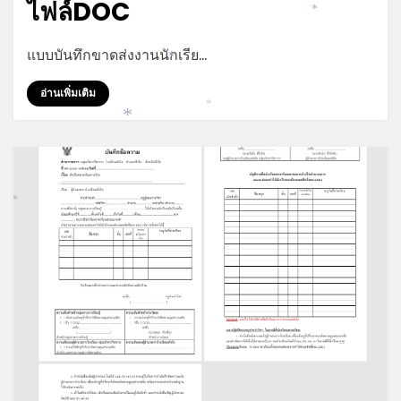
ไฟล์DOC
*
by
admin
แบบบันทึกขาดส่งงานนักเรีย…
*
อ่านเพิ่มเติม
*
*
*