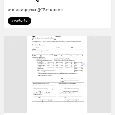
by
admin
แบบขออนุญาตปฏิบัติงานนอกส…
อ่านเพิ่มเติม
*
*
*
*