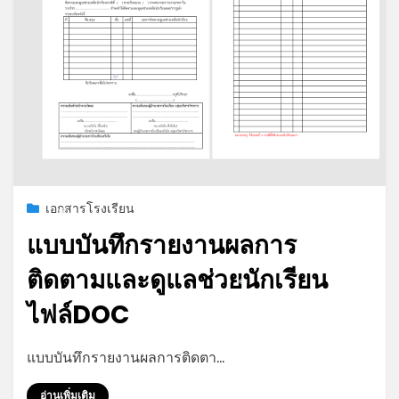
*
Posted
กรกฎาคม 19, 2026
เอกสารโรงเรียน
on
*
แบบบันทึกรายงานผลการ
ติดตามและดูแลช่วยนักเรียน
*
ไฟล์DOC
by
admin
แบบบันทึกรายงานผลการติดตา…
อ่านเพิ่มเติม