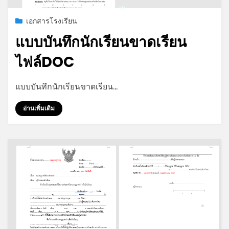
Posted
กรกฎาคม 19, 2026
เอกสารโรงเรียน
*
on
แบบบันทึกนักเรียนขาดเรียน
ไฟล์DOC
by
admin
แบบบันทึกนักเรียนขาดเรียน…
อ่านเพิ่มเติม
*