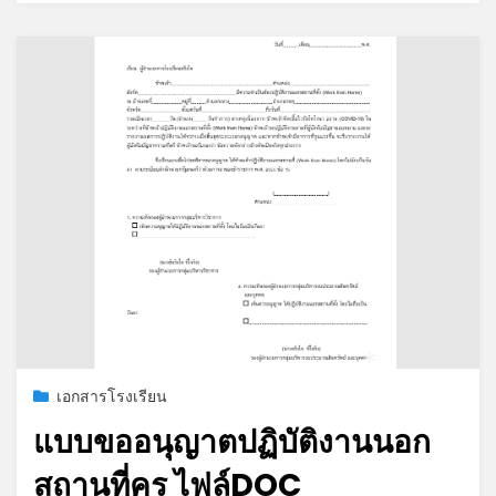
*
Posted
กรกฎาคม 19, 2026
เอกสารโรงเรียน
on
แบบขออนุญาตปฏิบัติงานนอก
สถานที่ครู ไฟล์DOC