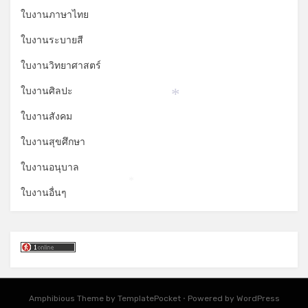
ใบงานภาษาไทย
ใบงานระบายสี
ใบงานวิทยาศาสตร์
ใบงานศิลปะ
*
ใบงานสังคม
ใบงานสุขศึกษา
ใบงานอนุบาล
*
ใบงานอื่นๆ
Amphibious Theme by
TemplatePocket
⋅
Powered by
WordPress