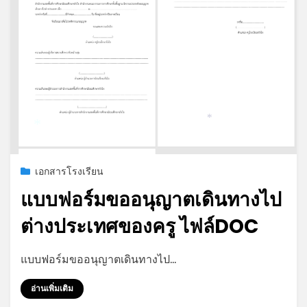
*
*
Posted
กรกฎาคม 19, 2026
เอกสารโรงเรียน
on
แบบฟอร์มขออนุญาตเดินทางไป
ต่างประเทศของครู ไฟล์DOC
by
admin
แบบฟอร์มขออนุญาตเดินทางไป…
อ่านเพิ่มเติม