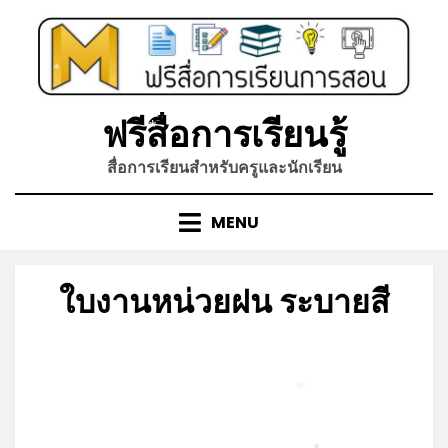
*
Skip
to
content
*
ฟรีสื่อการเรียนรู้
*
สื่อการเรียนสำหรับครูและนักเรียน
MENU
ใบงานหน่วยฝน ระบายสี
Posted
by
กรกฎาคม 4, 2026
admin
on
*