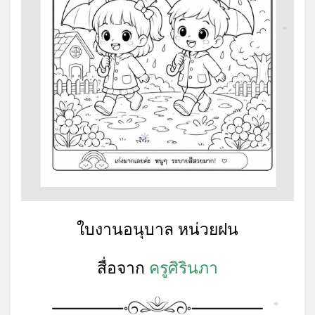
*
*
ใบงานอนุบาล หน่วยฝน
สื่อจาก
ครูศิรินภา
*