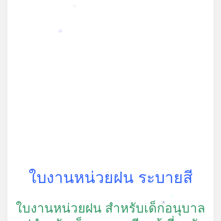
*
*
*
ใบงานหน่วยฝน ระบายสี
ใบงานหน่วยฝน สำหรับเด็กอนุบาล
*
*