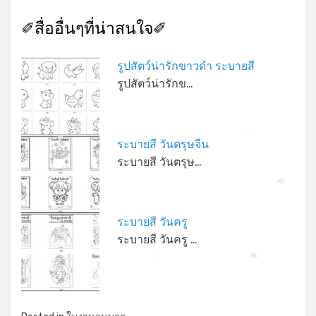
*
✐สื่ออื่นๆที่น่าสนใจ✐
*
รูปสัตว์น่ารักขาวดำ ระบายสี
รูปสัตว์น่ารักข…
ระบายสี วันตรุษจีน
*
*
ระบายสี วันตรุษ…
*
ระบายสี วันครู
ระบายสี วันครู …
*
*