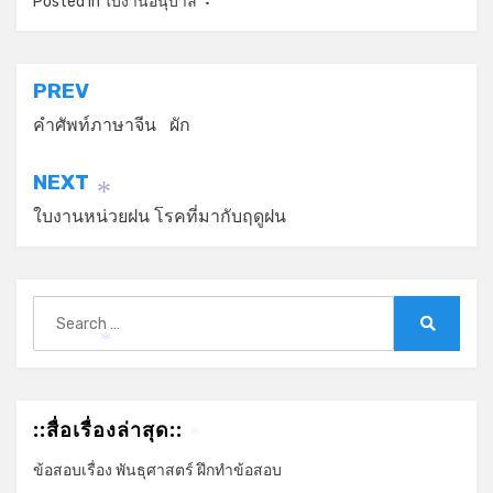
Posted in
ใบงานอนุบาล
แนะแนว
PREV
เรื่อง
คำศัพท์ภาษาจีน ผัก
NEXT
*
ใบงานหน่วยฝน โรคที่มากับฤดูฝน
Search
for:
Search
*
*
::สื่อเรื่องล่าสุด::
*
ข้อสอบเรื่อง พันธุศาสตร์ ฝึกทำข้อสอบ