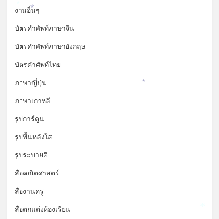
*
งานอื่นๆ
*
บัตรคำศัพท์ภาษาจีน
บัตรคำศัพท์ภาษาอังกฤษ
บัตรคำศัพท์ไทย
ภาษาญี่ปุ่น
*
ภาษาเกาหลี
รูปการ์ตูน
รูปพื้นหลังใส
รูประบายสี
สื่อคณิตศาสตร์
สื่องานครู
สื่อตกแต่งห้องเรียน
*