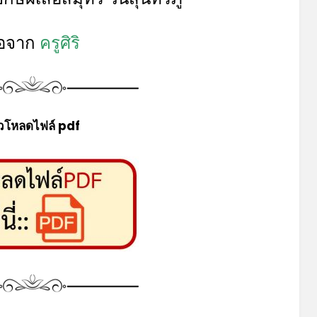
ื่อจาก
ครูศิริ
วโหลดไฟล์ pdf