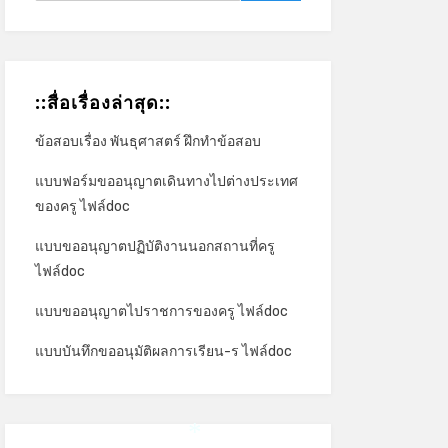
::สื่อเรื่องล่าสุด::
ข้อสอบเรื่อง พันธุศาสตร์ ฝึกทำข้อสอบ
แบบฟอร์มขออนุญาตเดินทางไปต่างประเทศ
ของครู ไฟล์doc
แบบขออนุญาตปฏิบัติงานนอกสถานที่ครู
ไฟล์doc
แบบขออนุญาตไปราชการของครู ไฟล์doc
แบบบันทึกขออนุมัติผลการเรียน-ร ไฟล์doc