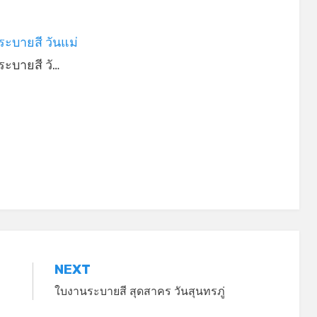
*
ะบายสี วันแม่
ะบายสี วั…
NEXT
ใบงานระบายสี สุดสาคร วันสุนทรภู่