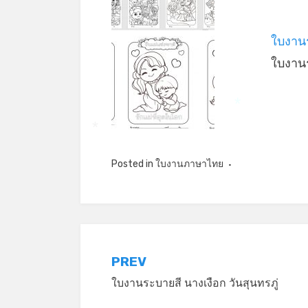
ใบงานร
ใบงานร
*
*
Posted in
ใบงานภาษาไทย
แนะแนว
PREV
ใบงานระบายสี นางเงือก วันสุนทรภู่
เรื่อง