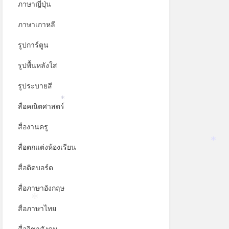
ภาษาญี่ปุ่น
ภาษาเกาหลี
รูปการ์ตูน
รูปพื้นหลังใส
รูประบายสี
สื่อคณิตศาสตร์
*
สื่องานครู
สื่อตกแต่งห้องเรียน
*
สื่อติดบอร์ด
สื่อภาษาอังกฤษ
สื่อภาษาไทย
*