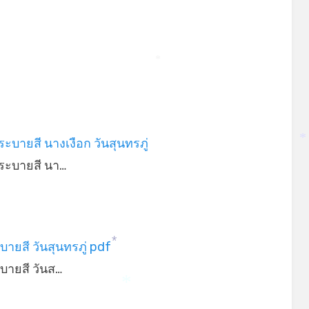
*
ะบายสี นางเงือก วันสุนทรภู่
*
ระบายสี นา…
ายสี วันสุนทรภู่ pdf
*
บายสี วันส…