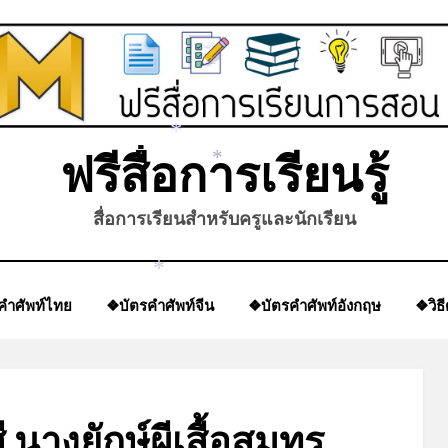
ฟรีสื่อการเรียนรู้
*
*
สื่อการเรียนสำหรับครูและนักเรียน
*
คำศัพท์ไทย
❖บัตรคำศัพท์จีน
❖บัตรคำศัพท์อังกฤษ
❖วิธ
นางยักษ์ผีเสื้อสมุทร