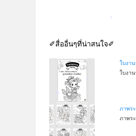
*
✐สื่ออื่นๆที่น่าสนใจ✐
ใบงานร
ใบงาน
*
*
ภาพระบ
ภาพระ