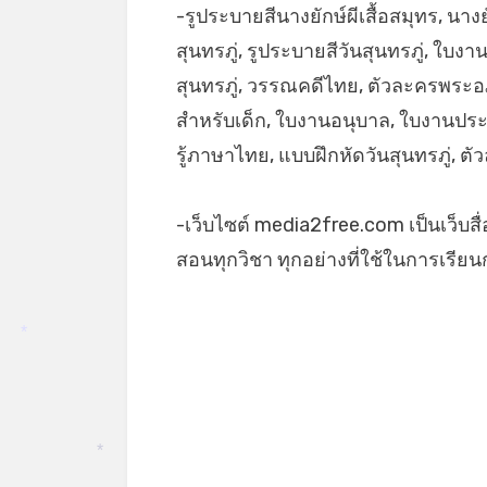
-รูประบายสีนางยักษ์ผีเสื้อสมุทร, นางยั
สุนทรภู่, รูประบายสีวันสุนทรภู่, ใบงา
สุนทรภู่, วรรณคดีไทย, ตัวละครพระอ
สำหรับเด็ก, ใบงานอนุบาล, ใบงานประ
รู้ภาษาไทย, แบบฝึกหัดวันสุนทรภู่, 
-เว็บไซต์ media2free.com เป็นเว็บสื
สอนทุกวิชา ทุกอย่างที่ใช้ในการเรี
*
*