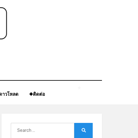
ีดาวโหลด
❖ติดต่อ
*
Search
for:
Search