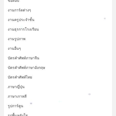
ข้อสอบ
*
งานการ์ดต่างๆ
งานครูประจำชั้น
*
งานธุรการโรงเรียน
*
งานรูปภาพ
งานอื่นๆ
บัตรคำศัพท์ภาษาจีน
บัตรคำศัพท์ภาษาอังกฤษ
บัตรคำศัพท์ไทย
ภาษาญี่ปุ่น
ภาษาเกาหลี
*
*
รูปการ์ตูน
*
รูปพื้นหลังใส