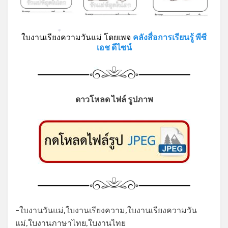
ใบงานเรียงความวันแม่ โดยเพจ
คลังสื่อการเรียนรู้ พีซี
*
เอช ดีไซน์
*
ดาวโหลด ไฟล์ รูปภาพ
-ใบงานวันแม่,ใบงานเรียงความ,ใบงานเรียงความวัน
แม่,ใบงานภาษาไทย,ใบงานไทย