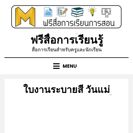
Skip
to
*
content
ฟรีสื่อการเรียนรู้
*
สื่อการเรียนสำหรับครูและนักเรียน
MENU
ใบงานระบายสี วันแม่
*
Posted
by
กันยายน 19, 2022
admin
on