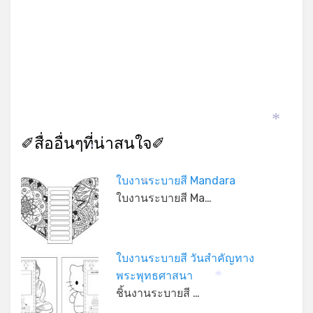
*
✐สื่ออื่นๆที่น่าสนใจ✐
*
ใบงานระบายสี Mandara
*
ใบงานระบายสี Ma…
ใบงานระบายสี วันสำคัญทาง
พระพุทธศาสนา
*
ชิ้นงานระบายสี …