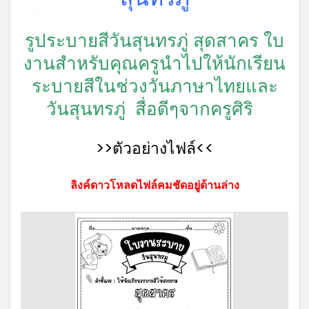
*
รูประบายสีวันสุนทรภู่ สุดสาคร ใบ
งานสำหรับคุณครูนำไปให้นักเรียน
ระบายสีในช่วงวันภาษาไทยและ
วันสุนทรภู่ สื่อดีๆจากครูศิริ
>>ตัวอย่างไฟล์<<
ลิงค์ดาวโหลดไฟล์คมชัดอยู่ด้านล่าง