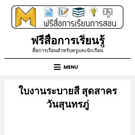
Skip
to
content
*
*
ฟรีสื่อการเรียนรู้
*
*
สื่อการเรียนสำหรับครูและนักเรียน
*
*
*
MENU
ใบงานระบายสี สุดสาคร
วันสุนทรภู่
*
Posted
by
กรกฎาคม 4, 2026
admin
on