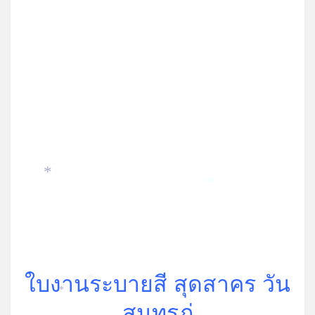
*
*
ใบงานระบายสี สุดสาคร วัน
*
*
สุนทรภู่