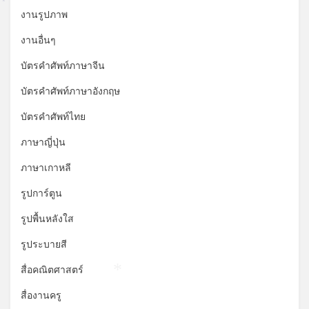
*
*
งานรูปภาพ
งานอื่นๆ
บัตรคำศัพท์ภาษาจีน
บัตรคำศัพท์ภาษาอังกฤษ
บัตรคำศัพท์ไทย
ภาษาญี่ปุ่น
ภาษาเกาหลี
รูปการ์ตูน
รูปพื้นหลังใส
รูประบายสี
สื่อคณิตศาสตร์
*
สื่องานครู