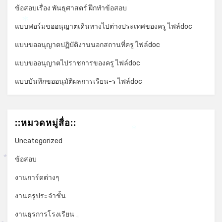
*
ข้อสอบเรื่อง พันธุศาสตร์ ฝึกทำข้อสอบ
แบบฟอร์มขออนุญาตเดินทางไปต่างประเทศของครู ไฟล์doc
*
แบบขออนุญาตปฏิบัติงานนอกสถานที่ครู ไฟล์doc
แบบขออนุญาตไปราชการของครู ไฟล์doc
แบบบันทึกขออนุมัติผลการเรียน-ร ไฟล์doc
::หมวดหมู่สื่อ::
*
Uncategorized
ข้อสอบ
*
งานการ์ดต่างๆ
งานครูประจำชั้น
งานธุรการโรงเรียน