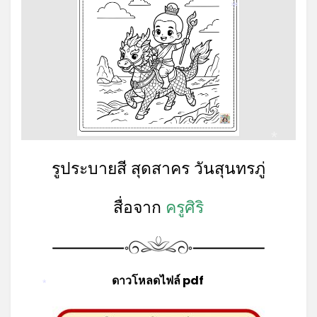
*
*
รูประบายสี สุดสาคร วันสุนทรภู่
สื่อจาก
ครูศิริ
ดาวโหลดไฟล์ pdf
*