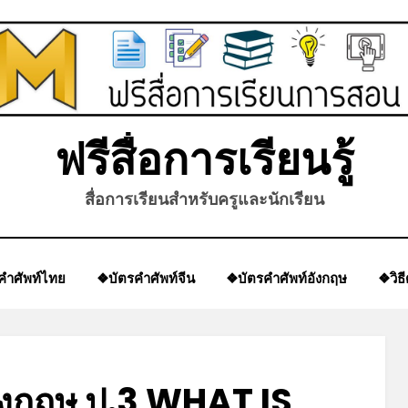
*
ฟรีสื่อการเรียนรู้
สื่อการเรียนสำหรับครูและนักเรียน
คำศัพท์ไทย
❖บัตรคำศัพท์จีน
❖บัตรคำศัพท์อังกฤษ
❖วิธ
งกฤษ ป.3 WHAT IS