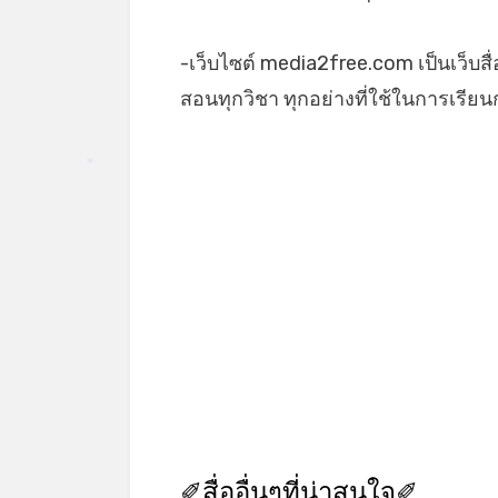
-เว็บไซต์ media2free.com เป็นเว็บสื
สอนทุกวิชา ทุกอย่างที่ใช้ในการเรี
*
✐สื่ออื่นๆที่น่าสนใจ✐