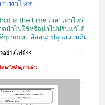
ลาเท่าไหร่
t is the time เวลาเท่าไหร่
ดนำไปใช้หรือนำไปปรับแก้ได้
อดีๆจากเพจ
สื่อสนุกปลุกความคิด
ัวอย่างไฟล์<<
*
โหลดไฟล์อยู่ด้านล่าง
*
*