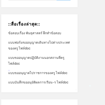
::สื่อเรื่องล่าสุด::
ข้อสอบเรื่อง พันธุศาสตร์ ฝึกทำข้อสอบ
แบบฟอร์มขออนุญาตเดินทางไปต่างประเทศ
ของครู ไฟล์doc
แบบขออนุญาตปฏิบัติงานนอกสถานที่ครู
ไฟล์doc
*
แบบขออนุญาตไปราชการของครู ไฟล์doc
*
แบบบันทึกขออนุมัติผลการเรียน-ร ไฟล์doc
*
*