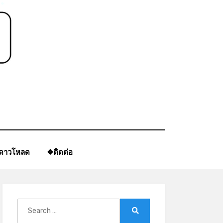
ีดาวโหลด
❖ติดต่อ
Search
for:
Search