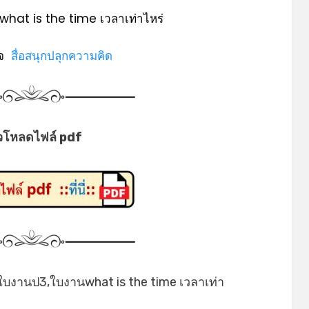
hat is the time เวลาเท่าไหร่
พจ
สื่อสนุกปลุกความคิด
วโหลดไฟล์ pdf
บงานป3,ใบงานwhat is the time เวลาเท่า