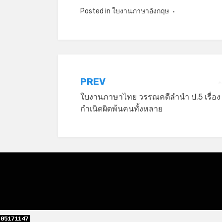
*
Posted in
ใบงานภาษาอังกฤษ
แนะแนว
PREV
*
ใบงานภาษาไทย วรรณคดีลำนำ ป.5 เรื่อง
เรื่อง
กำเนิดผิดพ้นคนทั้งหลาย