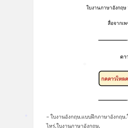
ใบงานภาษาอังกฤษ w
สื่อจากเ
ดา
*
– ใบงานอังกฤษ,แบบฝึกภาษาอังกฤษ,ใ
ไหร่,ใบงานภาษาอังกฤษ,
*