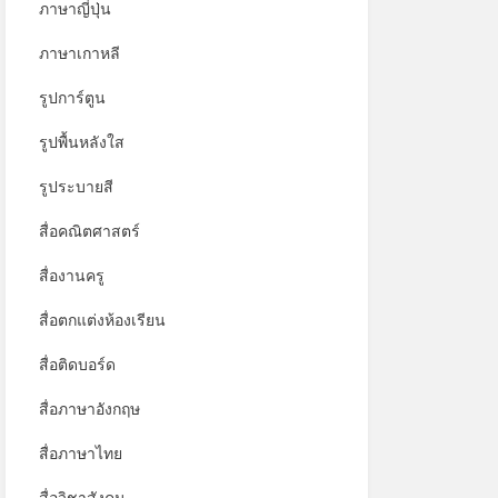
ภาษาญี่ปุ่น
ภาษาเกาหลี
รูปการ์ตูน
รูปพื้นหลังใส
รูประบายสี
สื่อคณิตศาสตร์
สื่องานครู
สื่อตกแต่งห้องเรียน
สื่อติดบอร์ด
สื่อภาษาอังกฤษ
สื่อภาษาไทย