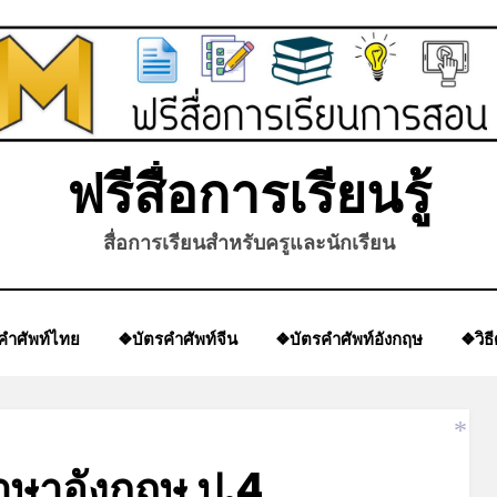
ฟรีสื่อการเรียนรู้
สื่อการเรียนสำหรับครูและนักเรียน
คำศัพท์ไทย
❖บัตรคำศัพท์จีน
❖บัตรคำศัพท์อังกฤษ
❖วิธ
*
ษาอังกฤษ ป.4