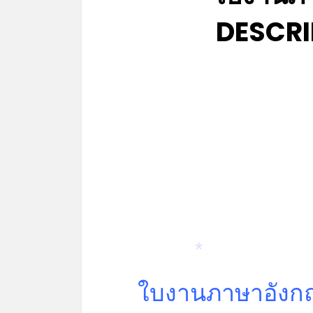
DESCRI
*
ใบงานภาษาอังก