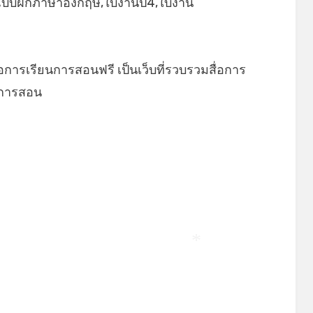
แบบฝึกภาษาอังกฤษ,ใบงานป4,ใบงาน
*
่อการเรียนการสอนฟรี เป็นเว็บที่รวบรวมสื่อการ
ยนการสอน
*