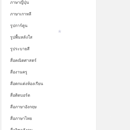
ภาษาญี่ปุ่น
ภาษาเกาหลี
รูปการ์ตูน
*
รูปพื้นหลังใส
*
รูประบายสี
สื่อคณิตศาสตร์
สื่องานครู
สื่อตกแต่งห้องเรียน
สื่อติดบอร์ด
สื่อภาษาอังกฤษ
สื่อภาษาไทย
*