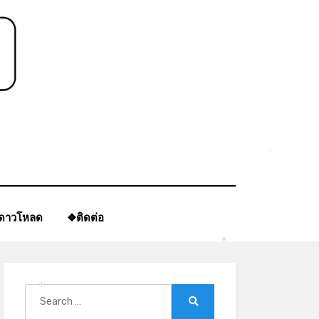
*
ีดาวโหลด
❖ติดต่อ
*
Search
*
for:
Search