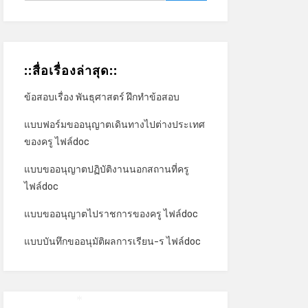
::สื่อเรื่องล่าสุด::
ข้อสอบเรื่อง พันธุศาสตร์ ฝึกทำข้อสอบ
แบบฟอร์มขออนุญาตเดินทางไปต่างประเทศ
ของครู ไฟล์doc
แบบขออนุญาตปฏิบัติงานนอกสถานที่ครู
ไฟล์doc
แบบขออนุญาตไปราชการของครู ไฟล์doc
แบบบันทึกขออนุมัติผลการเรียน-ร ไฟล์doc