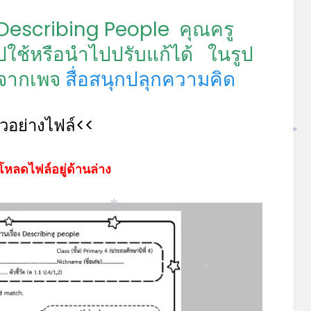
Describing People คุณครู
ช้หรือนำไปปรับแก้ได้ ในรูป
ๆจากเพจ
สื่อสนุกปลุกความคิด
ัวอย่างไฟล์<<
*
โหลดไฟล์อยู่ด้านล่าง
*
*