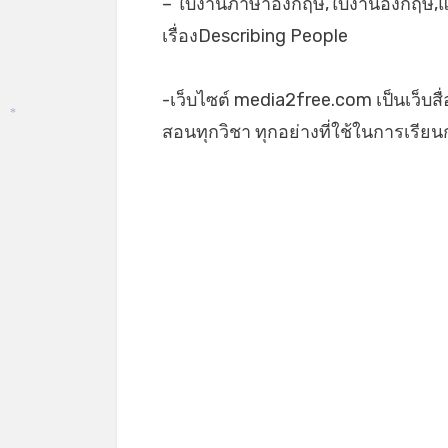
– ใบงานภาษาอังกฤษ,ใบงานอังกฤษ,
เรื่องDescribing People
-เว็บไซต์ media2free.com เป็นเว็บสื
สอนทุกวิชา ทุกอย่างที่ใช้ในการเรี
*