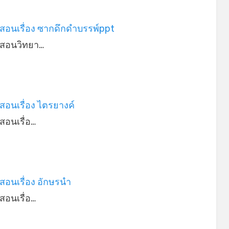
รสอนเรื่อง ซากดึกดำบรรพ์ppt
รสอนวิทยา…
รสอนเรื่อง ไตรยางค์
รสอนเรื่อ…
รสอนเรื่อง อักษรนำ
รสอนเรื่อ…