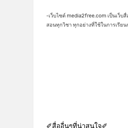
-เว็บไซต์ media2free.com เป็นเว็บสื
สอนทุกวิชา ทุกอย่างที่ใช้ในการเรี
✐สื่ออื่นๆที่น่าสนใจ✐