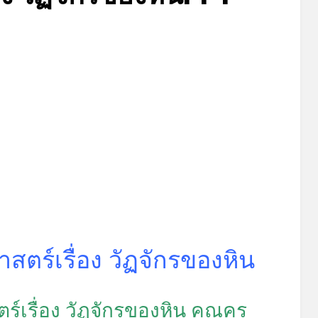
Posted
by
กรกฎาคม 6, 2026
admin
on
สตร์เรื่อง วัฏจักรของหิน
์เรื่อง วัฏจักรของหิน คุณครู