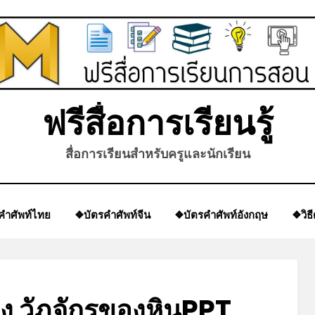
ฟรีสื่อการเรียนรู้
สื่อการเรียนสำหรับครูและนักเรียน
คำศัพท์ไทย
❖บัตรคำศัพท์จีน
❖บัตรคำศัพท์อังกฤษ
❖วิธ
่อง วัฏจักรของหินPPT