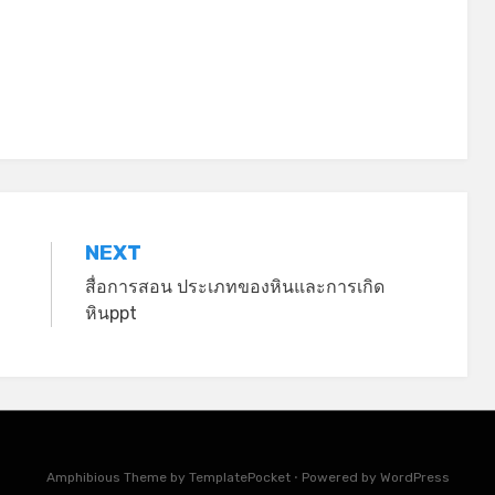
NEXT
สื่อการสอน ประเภทของหินและการเกิด
หินppt
Amphibious Theme by
TemplatePocket
⋅
Powered by
WordPress