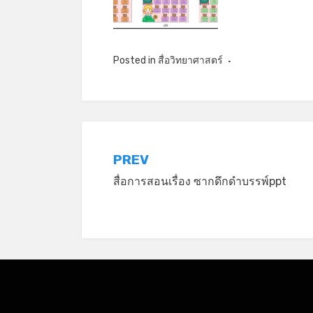
Posted in
สื่อวิทยาศาสตร์
แนะแนว
PREV
สื่อการสอนเรื่อง ซากดึกดำบรรพ์ppt
เรื่อง