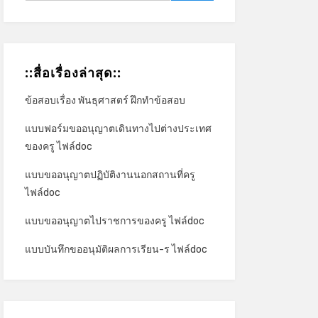
::สื่อเรื่องล่าสุด::
ข้อสอบเรื่อง พันธุศาสตร์ ฝึกทำข้อสอบ
แบบฟอร์มขออนุญาตเดินทางไปต่างประเทศ
ของครู ไฟล์doc
แบบขออนุญาตปฏิบัติงานนอกสถานที่ครู
ไฟล์doc
แบบขออนุญาตไปราชการของครู ไฟล์doc
แบบบันทึกขออนุมัติผลการเรียน-ร ไฟล์doc