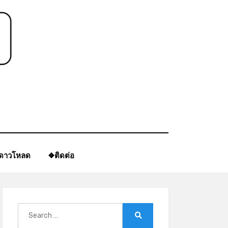
ีดาวโหลด
❖ติดต่อ
Search
for:
Search