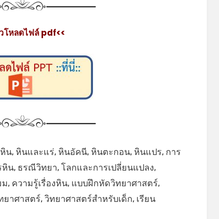
วโหลดไฟล์ pdf<<
ิน, หินและแร่, หินอัคนี, หินตะกอน, หินแปร, การ
รหิน, ธรณีวิทยา, โลกและการเปลี่ยนแปลง,
, ความรู้เรื่องหิน, แบบฝึกหัดวิทยาศาสตร์,
วิทยาศาสตร์, วิทยาศาสตร์สำหรับเด็ก, เรียน