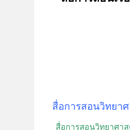
สื่อการสอนวิทยาศา
สื่อการสอนวิทยาศาสตร