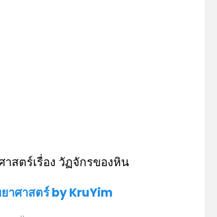
าสตร์เรื่อง วัฏจักรของหิน
ทยาศาสตร์ by KruYim