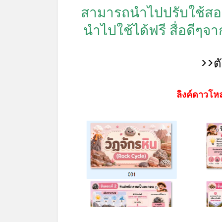
สามารถนำไปปรับใช้สอ
นำไปใช้ได้ฟรี สื่อดีๆจ
>>ต
ลิงค์ดาวโหล