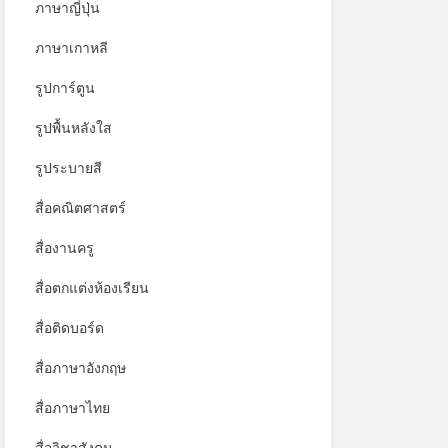
ภาษาญี่ปุ่น
ภาษาเกาหลี
รูปการ์ตูน
รูปพื้นหลังใส
รูประบายสี
สื่อคณิตศาสตร์
สื่องานครู
สื่อตกแต่งห้องเรียน
สื่อติดบอร์ด
สื่อภาษาอังกฤษ
สื่อภาษาไทย