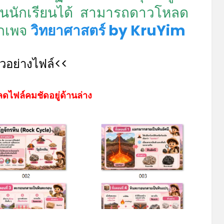
นนักเรียนได้ สามารถดาวโหลด
ากเพจ
วิทยาศาสตร์ by KruYim
ัวอย่างไฟล์<<
ดไฟล์คมชัดอยู่ด้านล่าง