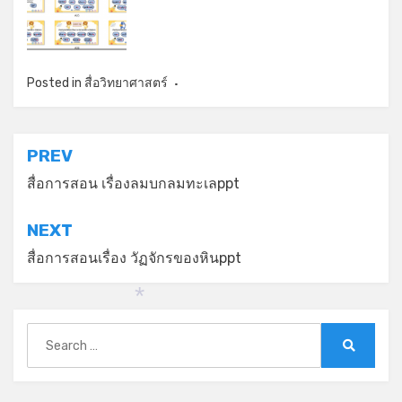
Posted in
สื่อวิทยาศาสตร์
แนะแนว
PREV
เรื่อง
สื่อการสอน เรื่องลมบกลมทะเลppt
NEXT
สื่อการสอนเรื่อง วัฏจักรของหินppt
*
Search
for:
Search