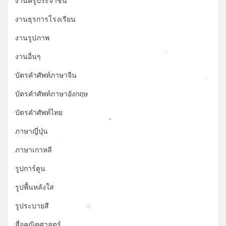
งานครูประจำชั้น
งานธุรการโรงเรียน
งานรูปภาพ
งานอื่นๆ
*
บัตรคำศัพท์ภาษาจีน
*
บัตรคำศัพท์ภาษาอังกฤษ
บัตรคำศัพท์ไทย
*
ภาษาญี่ปุ่น
*
ภาษาเกาหลี
รูปการ์ตูน
รูปพื้นหลังใส
รูประบายสี
*
สื่อคณิตศาสตร์