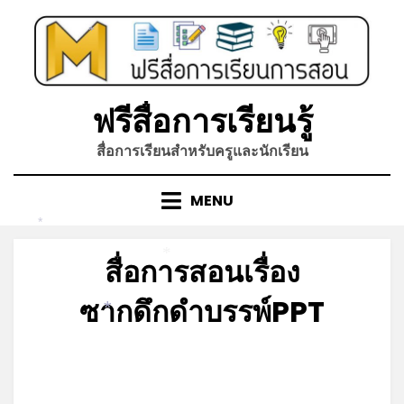
Skip
to
*
content
ฟรีสื่อการเรียนรู้
สื่อการเรียนสำหรับครูและนักเรียน
MENU
*
สื่อการสอนเรื่อง
*
ซากดึกดำบรรพ์PPT
*
Posted
by
กรกฎาคม 6, 2026
admin
on