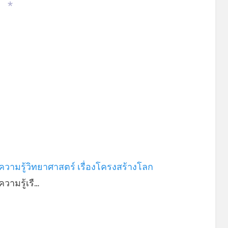
*
วามรู้วิทยาศาสตร์ เรื่องโครงสร้างโลก
วามรู้เรื…