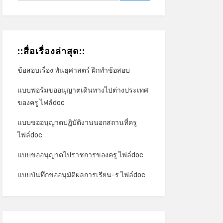
::สื่อเรื่องล่าสุด::
ข้อสอบเรื่อง พันธุศาสตร์ ฝึกทำข้อสอบ
*
แบบฟอร์มขออนุญาตเดินทางไปต่างประเทศ
ของครู ไฟล์doc
แบบขออนุญาตปฏิบัติงานนอกสถานที่ครู
ไฟล์doc
แบบขออนุญาตไปราชการของครู ไฟล์doc
แบบบันทึกขออนุมัติผลการเรียน-ร ไฟล์doc