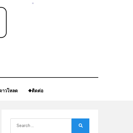
*
*
*
ีดาวโหลด
❖ติดต่อ
Search
for:
Search