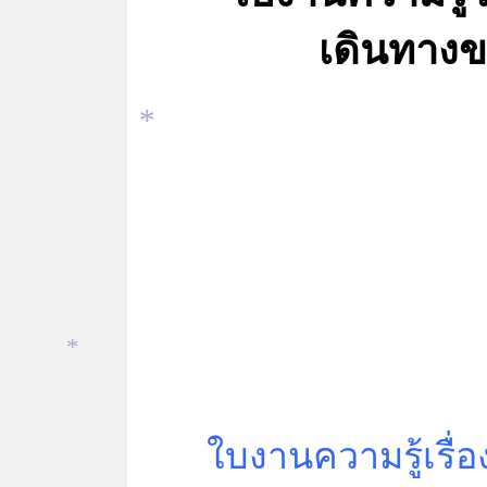
เดินทาง
*
*
ใบงานความรู้เรื