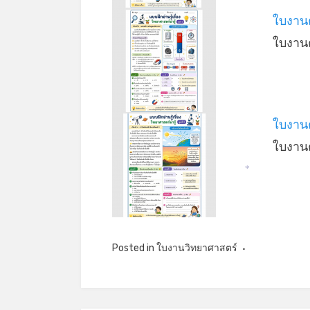
*
ใบงานค
ใบงานค
ใบงานค
ใบงานค
*
Posted in
ใบงานวิทยาศาสตร์