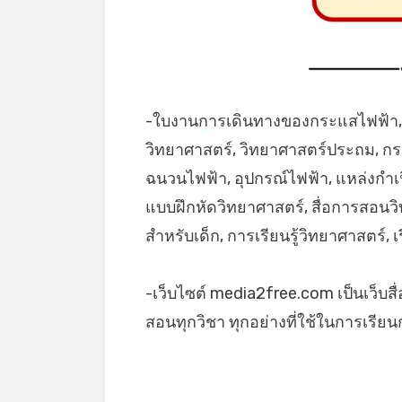
-ใบงานการเดินทางของกระแสไฟฟ้า,
วิทยาศาสตร์, วิทยาศาสตร์ประถม, กร
*
ฉนวนไฟฟ้า, อุปกรณ์ไฟฟ้า, แหล่งกำเน
แบบฝึกหัดวิทยาศาสตร์, สื่อการสอนว
สำหรับเด็ก, การเรียนรู้วิทยาศาสตร์,
-เว็บไซต์ media2free.com เป็นเว็บสื
สอนทุกวิชา ทุกอย่างที่ใช้ในการเรี