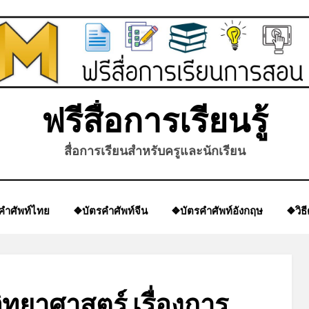
ฟรีสื่อการเรียนรู้
สื่อการเรียนสำหรับครูและนักเรียน
คำศัพท์ไทย
❖บัตรคำศัพท์จีน
❖บัตรคำศัพท์อังกฤษ
❖วิธ
ิทยาศาสตร์ เรื่องการ