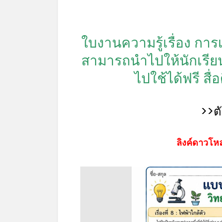
ใบงานความรู้เรื่อง กา
สามารถนำไปให้นักเรี
ไปใช้ได้ฟรี สื
>>ต
ลิงค์ดาวโหล
*