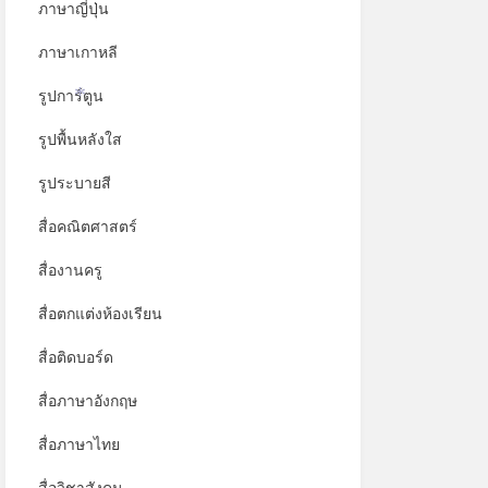
ภาษาญี่ปุ่น
ภาษาเกาหลี
รูปการ์ตูน
*
รูปพื้นหลังใส
รูประบายสี
สื่อคณิตศาสตร์
สื่องานครู
สื่อตกแต่งห้องเรียน
สื่อติดบอร์ด
สื่อภาษาอังกฤษ
สื่อภาษาไทย