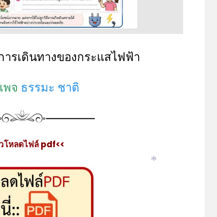
ง การเดินทางของกระแสไฟฟ้า
เพจ
ธรรมะ ชาติ
วโหลดไฟล์ pdf<<
*