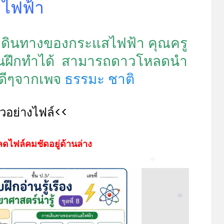
ไฟฟ้า
รเดินทางของกระแสไฟฟ้า คุณครู
ยนฝึกทำได้ สามารถดาวโหลดนำ
่อดีๆจากเพจ
ธรรมะ ชาติ
ัวอย่างไฟล์<<
ดไฟล์คมชัดอยู่ด้านล่าง
*
*
*