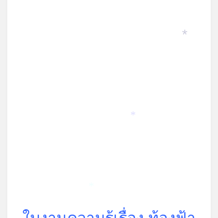
on
*
*
*
ใบงานความรู้เรื่อง ท้องฟ้า