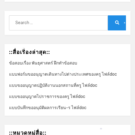
Search
for:
*
Search
::สื่อเรื่องล่าสุด::
*
ข้อสอบเรื่อง พันธุศาสตร์ ฝึกทำข้อสอบ
แบบฟอร์มขออนุญาตเดินทางไปต่างประเทศของครู ไฟล์doc
*
แบบขออนุญาตปฏิบัติงานนอกสถานที่ครู ไฟล์doc
แบบขออนุญาตไปราชการของครู ไฟล์doc
แบบบันทึกขออนุมัติผลการเรียน-ร ไฟล์doc
::หมวดหมู่สื่อ::
*