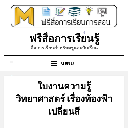
Skip
to
content
*
ฟรีสื่อการเรียนรู้
*
*
สื่อการเรียนสำหรับครูและนักเรียน
MENU
*
*
ใบงานความรู้
วิทยาศาสตร์ เรื่องท้องฟ้า
เปลี่ยนสี
Posted
by
กรกฎาคม 5, 2026
admin