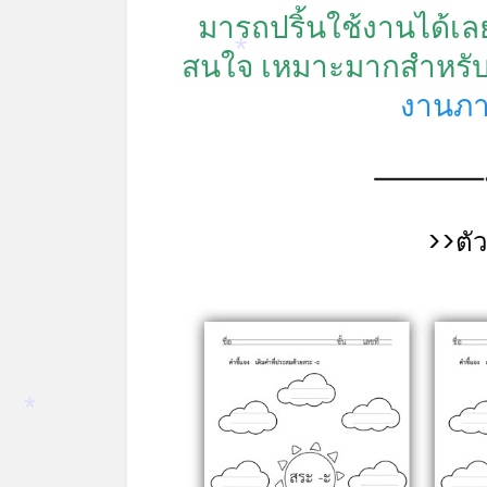
มารถปริ้นใช้งานได้เ
สนใจ เหมาะมากสำหรับใ
*
งานภา
>>ตั
*