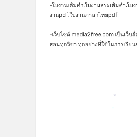
-ใบงานเติมคำ,ใบงานสระเติมคำ,ใ
งานpdf,ใบงานภาษาไทยpdf,
-เว็บไซต์ media2free.com เป็นเว็บสื
*
สอนทุกวิชา ทุกอย่างที่ใช้ในการเรีย
*
*