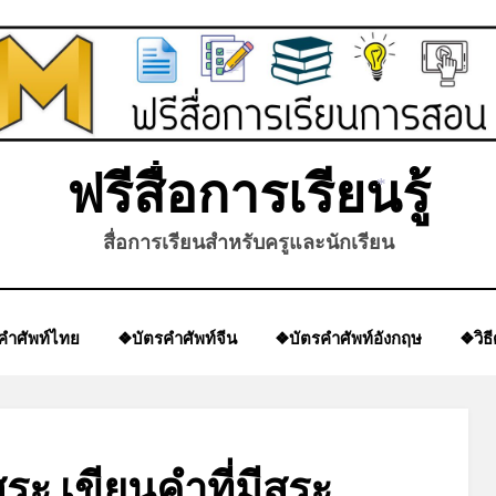
ฟรีสื่อการเรียนรู้
*
สื่อการเรียนสำหรับครูและนักเรียน
คำศัพท์ไทย
❖บัตรคำศัพท์จีน
❖บัตรคำศัพท์อังกฤษ
❖วิธ
สระ เขียนคำที่มีสระ