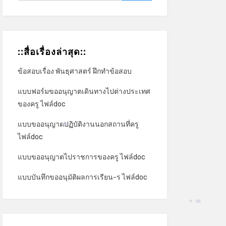
::สื่อเรื่องล่าสุด::
ข้อสอบเรื่อง พันธุศาสตร์ ฝึกทำข้อสอบ
แบบฟอร์มขออนุญาตเดินทางไปต่างประเทศ
ของครู ไฟล์doc
แบบขออนุญาตปฏิบัติงานนอกสถานที่ครู
ไฟล์doc
*
แบบขออนุญาตไปราชการของครู ไฟล์doc
แบบบันทึกขออนุมัติผลการเรียน-ร ไฟล์doc
*
*