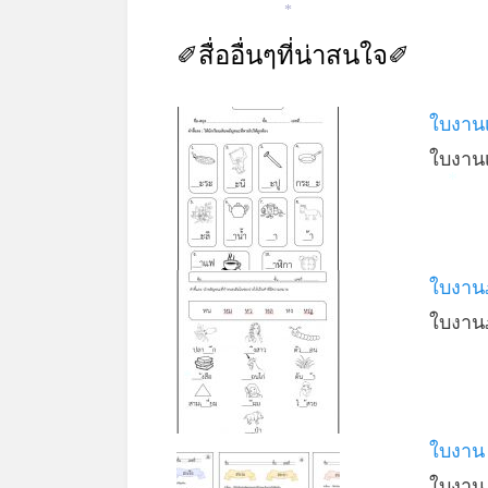
*
✐สื่ออื่นๆที่น่าสนใจ✐
ใบงานเ
ใบงานเ
*
ใบงานภ
ใบงาน
*
*
ใบงาน
ใบงาน