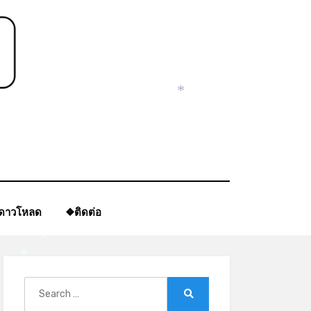
*
ีดาวโหลด
❖ติดต่อ
*
*
Search
for:
Search