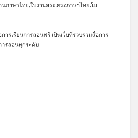
บงานภาษาไทย,ใบงานสระ,สระภาษาไทย,ใบ
่อการเรียนการสอนฟรี เป็นเว็บที่รวบรวมสื่อการ
นการสอนทุกระดับ