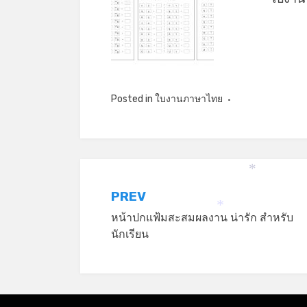
Posted in
ใบงานภาษาไทย
*
แนะแนว
PREV
หน้าปกแฟ้มสะสมผลงาน น่ารัก สำหรับ
เรื่อง
*
นักเรียน