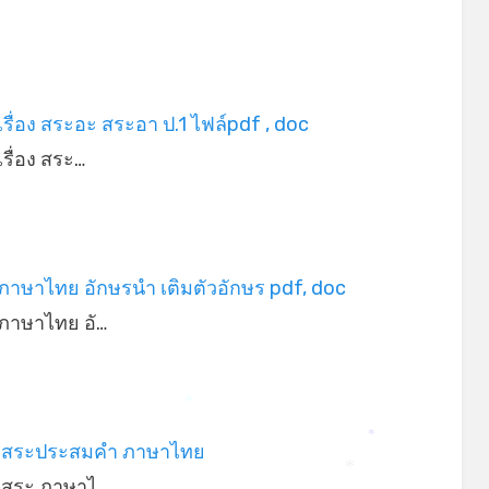
รื่อง สระอะ สระอา ป.1 ไฟล์pdf , doc
รื่อง สระ…
าษาไทย อักษรนำ เติมตัวอักษร pdf, doc
ภาษาไทย อั…
*
 สระประสมคำ ภาษาไทย
*
 สระ ภาษาไ…