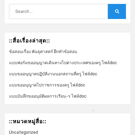
Search
for:
Search
::สื่อเรื่องล่าสุด::
ข้อสอบเรื่อง พันธุศาสตร์ ฝึกทำข้อสอบ
แบบฟอร์มขออนุญาตเดินทางไปต่างประเทศของครู ไฟล์doc
แบบขออนุญาตปฏิบัติงานนอกสถานที่ครู ไฟล์doc
*
*
แบบขออนุญาตไปราชการของครู ไฟล์doc
แบบบันทึกขออนุมัติผลการเรียน-ร ไฟล์doc
*
::หมวดหมู่สื่อ::
Uncategorized