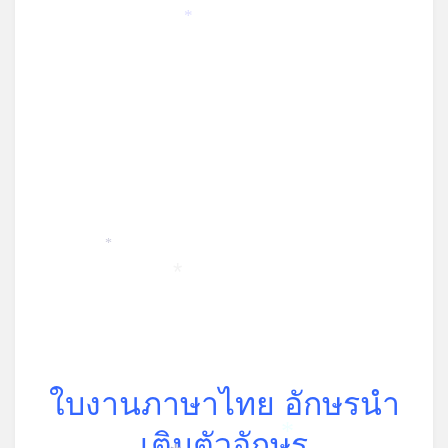
*
*
*
ใบงานภาษาไทย อักษรนำ
เติมตัวอักษร