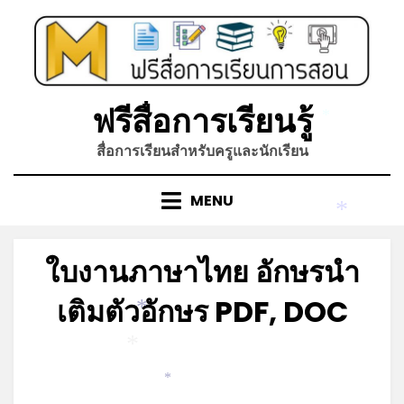
Skip
to
content
ฟรีสื่อการเรียนรู้
*
สื่อการเรียนสำหรับครูและนักเรียน
MENU
*
ใบงานภาษาไทย อักษรนำ
เติมตัวอักษร PDF, DOC
*
Posted
by
มิถุนายน 8, 2022
admin
*
on
*