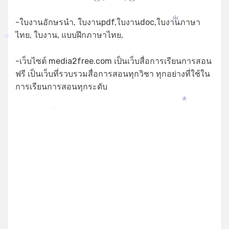
-ใบงานอักษรนำ, ใบงานpdf,ใบงานdoc,ใบงานภาษา
*
ไทย, ใบงาน, แบบฝึกภาษาไทย,
*
-เว็บไซต์ media2free.com เป็นเว็บสื่อการเรียนการสอน
ฟรี เป็นเว็บที่รวบรวมสื่อการสอนทุกวิชา ทุกอย่างที่ใช้ใน
การเรียนการสอนทุกระดับ
*
*