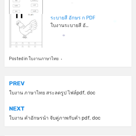
*
ระบายสี อักษร ก PDF
ใบงานระบายสี อั…
*
*
Posted in
ใบงานภาษาไทย
แนะแนว
PREV
เรื่อง
ใบงาน ภาษาไทย สระลดรูป ไฟล์pdf, doc
NEXT
ใบงาน คำอักษรนำ จับคู่ภาพกับคำ pdf, doc