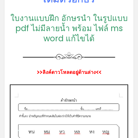
*
*
ใบงานแบบฝึก อักษรนำ ในรูปแบบ
pdf ไม่มีลายน้ำ พร้อม ไฟล์ ms
word แก้ไขได้
>>ลิงค์ดาวโหลดอยู่ด้านล่าง<<
*