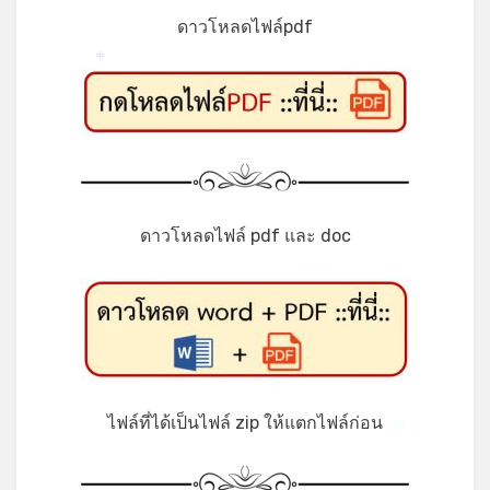
ดาวโหลดไฟล์pdf
*
ดาวโหลดไฟล์ pdf และ doc
ไฟล์ที่ได้เป็นไฟล์ zip ให้แตกไฟล์ก่อน
*