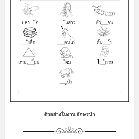
*
*
ตัวอย่างใบงาน อักษรนำ