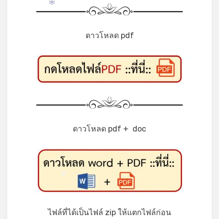
*
*
ดาวโหลด pdf
*
ดาวโหลด pdf + doc
*
ไฟล์ที่ได้เป็นไฟล์ zip ให้แตกไฟล์ก่อน