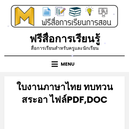
Skip
to
content
*
*
ฟรีสื่อการเรียนรู้
*
สื่อการเรียนสำหรับครูและนักเรียน
*
*
MENU
ใบงานภาษาไทย ทบทวน
สระอา ไฟล์PDF,DOC
Posted
by
สิงหาคม 28, 2022
admin
on