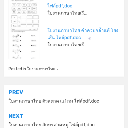
ไฟล์pdf,doc
ใบงานภาษาไทยเรื…
ใบงานภาษาไทย คำควบกล้ำแท้ โยง
เส้น ไฟล์pdf,doc
*
ใบงานภาษาไทยเรื…
Posted in
ใบงานภาษาไทย
แนะแนว
PREV
เรื่อง
ใบงานภาษาไทย ตัวสะกด แม่ กม ไฟล์pdf,doc
NEXT
ใบงานภาษาไทย อักษรสามหมู่ ไฟล์pdf,doc