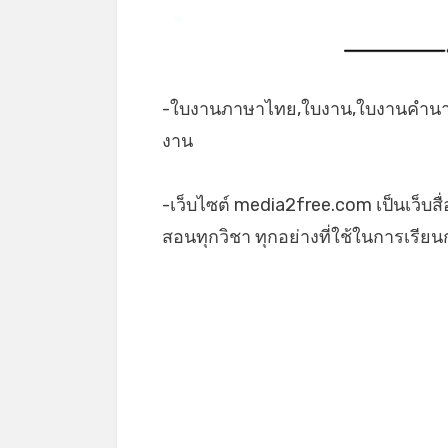
*
-ใบงานภาษาไทย,ใบงาน,ใบงานคำน
งาน
-เว็บไซต์ media2free.com เป็นเว็บสื
สอนทุกวิชา ทุกอย่างที่ใช้ในการเรีย