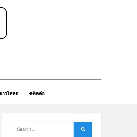
ีดาวโหลด
❖ติดต่อ
Search
for:
Search