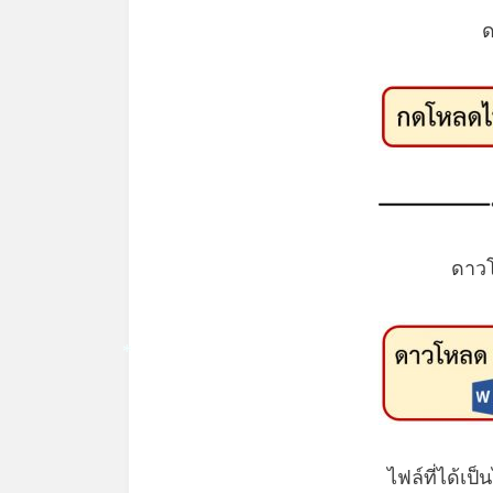
ดาว
*
ไฟล์ที่ได้เป