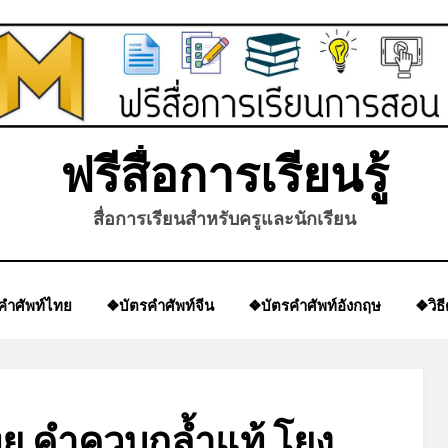
ฟรีสื่อการเรียนรู้
สื่อการเรียนสำหรับครูและนักเรียน
คำศัพท์ไทย
❖บัตรคำศัพท์จีน
❖บัตรคำศัพท์อังกฤษ
❖วิธ
 คำควบกล้ำแท้ โยง