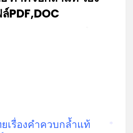
ไฟล์PDF,DOC
Posted
by
สิงหาคม 28, 2022
admin
on
*
เรื่องคำควบกล้ำแท้