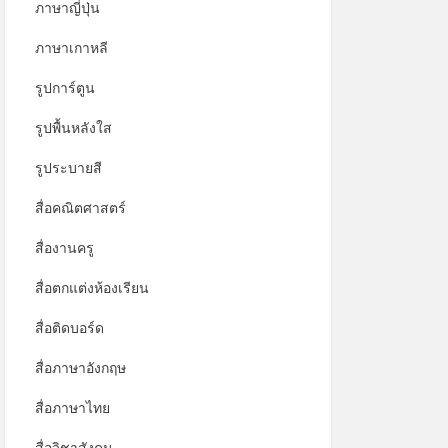
ภาษาญี่ปุ่น
ภาษาเกาหลี
รูปการ์ตูน
รูปพื้นหลังใส
รูประบายสี
สื่อคณิตศาสตร์
สื่องานครู
สื่อตกแต่งห้องเรียน
สื่อติดบอร์ด
สื่อภาษาอังกฤษ
สื่อภาษาไทย