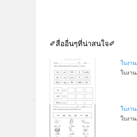
✐สื่ออื่นๆที่น่าสนใจ✐
ใบงาน
ใบงาน
*
ใบงานภ
ใบงาน