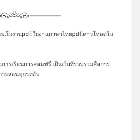
าม,ใบงานpdf,ใบงานภาษาไทยpdf,ดาวโหลดใบ
*
่อการเรียนการสอนฟรี เป็นเว็บที่รวบรวมสื่อการ
นการสอนทุกระดับ