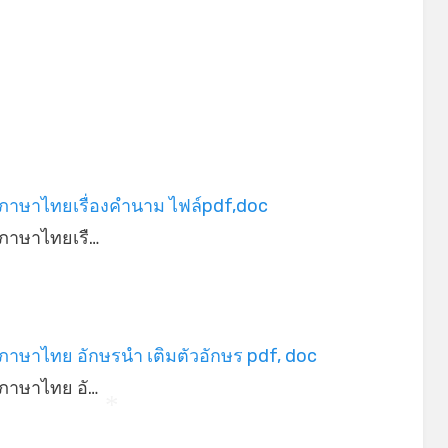
ภาษาไทยเรื่องคำนาม ไฟล์pdf,doc
ภาษาไทยเรื…
าษาไทย อักษรนำ เติมตัวอักษร pdf, doc
ภาษาไทย อั…