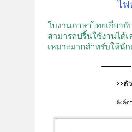
ไฟ
ใบงานภาษาไทยเกี่ยวกั
สามารถปริ้นใช้งานได้
เหมาะมากสำหรับให้นัก
>>ตั
ลิงค์ด