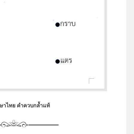
*
*
*
ษาไทย คำควบกล้ำแท้