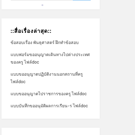
*
::สื่อเรื่องล่าสุด::
ข้อสอบเรื่อง พันธุศาสตร์ ฝึกทำข้อสอบ
แบบฟอร์มขออนุญาตเดินทางไปต่างประเทศ
ของครู ไฟล์doc
แบบขออนุญาตปฏิบัติงานนอกสถานที่ครู
ไฟล์doc
แบบขออนุญาตไปราชการของครู ไฟล์doc
แบบบันทึกขออนุมัติผลการเรียน-ร ไฟล์doc