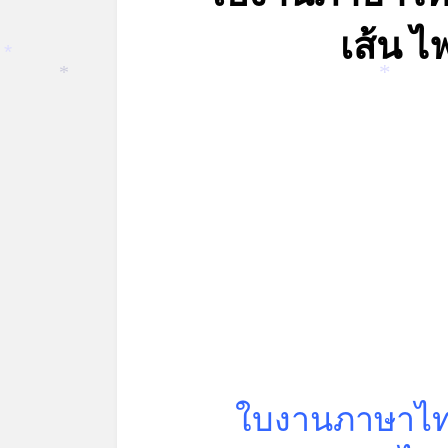
เส้น 
*
*
*
ใบงานภาษาไทย