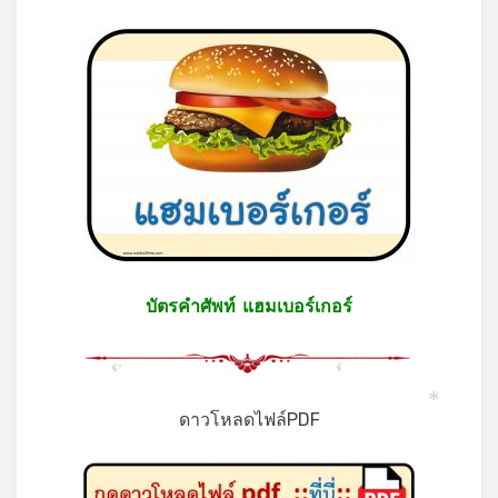
บัตรคำศัพท์ แฮมเบอร์เกอร์
ดาวโหลดไฟล์PDF
*