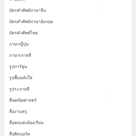
บัตรคำศัพท์ภาษาจีน
*
บัตรคำศัพท์ภาษาอังกฤษ
*
บัตรคำศัพท์ไทย
*
ภาษาญี่ปุ่น
ภาษาเกาหลี
รูปการ์ตูน
รูปพื้นหลังใส
รูประบายสี
สื่อคณิตศาสตร์
*
สื่องานครู
สื่อตกแต่งห้องเรียน
สื่อติดบอร์ด