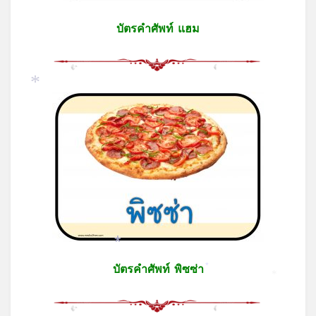
บัตรคำศัพท์ แฮม
*
*
บัตรคำศัพท์ พิซซ่า
*
*