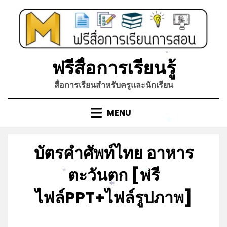
*
Skip
to
content
ฟรีสื่อการเรียนรู้
*
สื่อการเรียนสำหรับครูและนักเรียน
MENU
*
บัตรคำศัพท์ไทย อาหาร
ตะวันตก [ฟรี
*
*
ไฟล์PPT+ไฟล์รูปภาพ]
*
Posted
by
พฤศจิกายน 20, 2021
admin