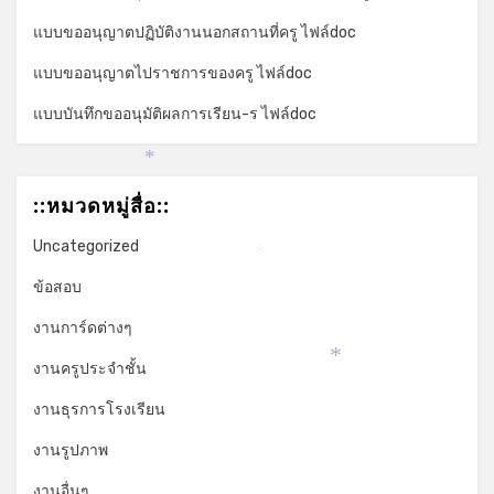
แบบขออนุญาตปฏิบัติงานนอกสถานที่ครู ไฟล์doc
แบบขออนุญาตไปราชการของครู ไฟล์doc
แบบบันทึกขออนุมัติผลการเรียน-ร ไฟล์doc
*
::หมวดหมู่สื่อ::
Uncategorized
*
ข้อสอบ
งานการ์ดต่างๆ
งานครูประจำชั้น
*
งานธุรการโรงเรียน
งานรูปภาพ
งานอื่นๆ