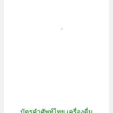
on
*
*
*
บัตรคำศัพท์ไทย เครื่องดื่ม