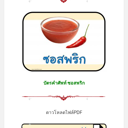
บัตรคำศัพท์ ซอสพริก
ดาวโหลดไฟล์PDF