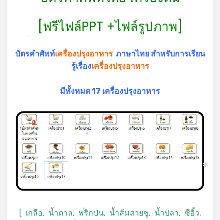
[ฟรีไฟล์PPT +ไฟล์รูปภาพ]
*
บัตรคำศัพท์
เครื่องปรุงอาหาร
ภาษาไทย สำหรับการเรียน
รู้เรื่อง
เครื่องปรุงอาหาร
มีทั้งหมด 17 เครื่องปรุงอาหาร
*
*
*
[ เกลือ, น้ำตาล, พริกป่น, น้ำส้มสายชู, น้ำปลา, ซีอิ้ว,
*