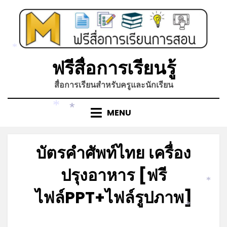
Skip
to
content
*
ฟรีสื่อการเรียนรู้
สื่อการเรียนสำหรับครูและนักเรียน
MENU
*
*
บัตรคำศัพท์ไทย เครื่อง
ปรุงอาหาร [ฟรี
*
ไฟล์PPT+ไฟล์รูปภาพ]
*
Posted
by
ตุลาคม 10, 2021
admin