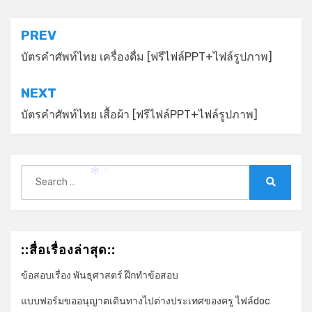
แนะแนว
PREV
เรื่อง
บัตรคำศัพท์ไทย เครื่องดื่ม [ฟรีไฟล์PPT+ไฟล์รูปภาพ]
*
NEXT
บัตรคำศัพท์ไทย เสื้อผ้า [ฟรีไฟล์PPT+ไฟล์รูปภาพ]
Search
*
for:
*
Search
*
::สื่อเรื่องล่าสุด::
ข้อสอบเรื่อง พันธุศาสตร์ ฝึกทำข้อสอบ
แบบฟอร์มขออนุญาตเดินทางไปต่างประเทศของครู ไฟล์doc