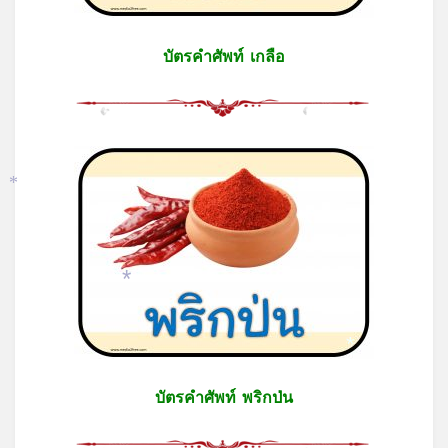
บัตรคำศัพท์ เกลือ
*
*
*
บัตรคำศัพท์ พริกป่น