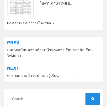
ใบงานภาษาไทย อั…
*
Posted in
งานธุรการโรงเรียน
แนะแนว
PREV
เรื่อง
แบบทะเบียนความก้าวหน้าทางการเรียนของนักเรียน
ไฟล์doc
NEXT
ตารางความก้าวหน้าของผู้เรียน
*
Search
for:
Search