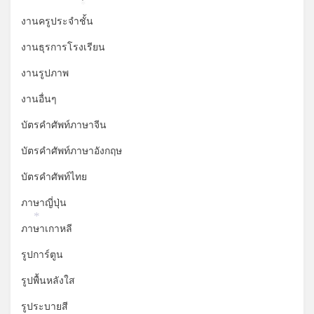
*
งานครูประจำชั้น
งานธุรการโรงเรียน
งานรูปภาพ
งานอื่นๆ
บัตรคำศัพท์ภาษาจีน
บัตรคำศัพท์ภาษาอังกฤษ
บัตรคำศัพท์ไทย
ภาษาญี่ปุ่น
*
ภาษาเกาหลี
รูปการ์ตูน
รูปพื้นหลังใส
รูประบายสี