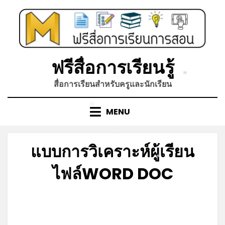
Skip
to
content
ฟรีสื่อการเรียนรู้
*
สื่อการเรียนสำหรับครูและนักเรียน
MENU
*
*
แบบการวิเคราะห์ผู้เรียน
*
ไฟล์WORD DOC
Posted
by
มิถุนายน 16, 2023
admin
on