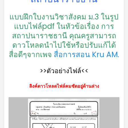
แบบฝึกใบงานวิชาสังคม ม.3 ในรูป
แบบไฟล์pdf ในหัวข้อเรื่อง การ
สถาปนาราชธานี คุณครูสามารถ
ดาวโหลดนำไปใช้หรือปรับแก้ได้
สื่อดีๆจากเพจ
สื่อการสอน Kru AM.
>>ตัวอย่างไฟล์<<
ลิงค์ดาวโหลดไฟล์คมชัดอยู่ด้านล่าง
*