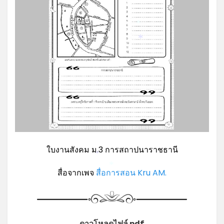
*
*
ใบงานสังคม ม.3 การสถาปนาราชธานี
*
สื่อจากเพจ
สื่อการสอน Kru AM.
*
ดาวโหลดไฟล์ pdf