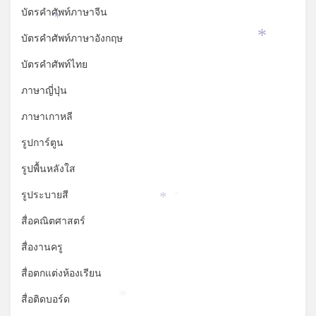
บัตรคำศัพท์ภาษาจีน
*
บัตรคำศัพท์ภาษาอังกฤษ
*
บัตรคำศัพท์ไทย
ภาษาญี่ปุ่น
ภาษาเกาหลี
รูปการ์ตูน
รูปพื้นหลังใส
รูประบายสี
*
*
สื่อคณิตศาสตร์
สื่องานครู
สื่อตกแต่งห้องเรียน
สื่อติดบอร์ด
*