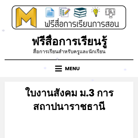
Skip
to
content
*
ฟรีสื่อการเรียนรู้
สื่อการเรียนสำหรับครูและนักเรียน
*
MENU
*
*
*
ใบงานสังคม ม.3 การ
สถาปนาราชธานี
Posted
by
มิถุนายน 20, 2023
admin
on