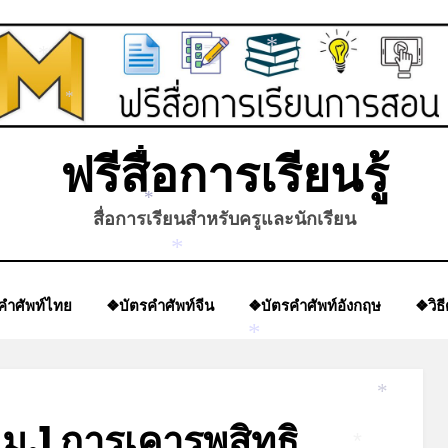
*
*
*
ฟรีสื่อการเรียนรู้
สื่อการเรียนสำหรับครูและนักเรียน
*
*
คำศัพท์ไทย
❖บัตรคำศัพท์จีน
❖บัตรคำศัพท์อังกฤษ
❖วิธ
*
*
ม.1 การเคารพสิทธิ