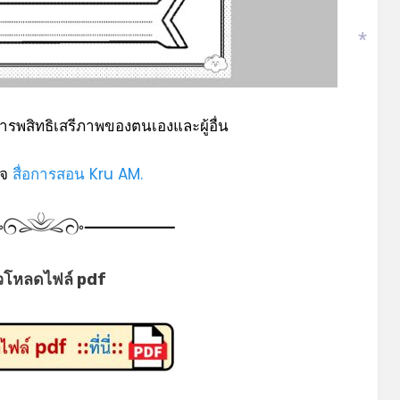
*
*
ารพสิทธิเสรีภาพของตนเองและผู้อื่น
พจ
สื่อการสอน Kru AM.
วโหลดไฟล์ pdf