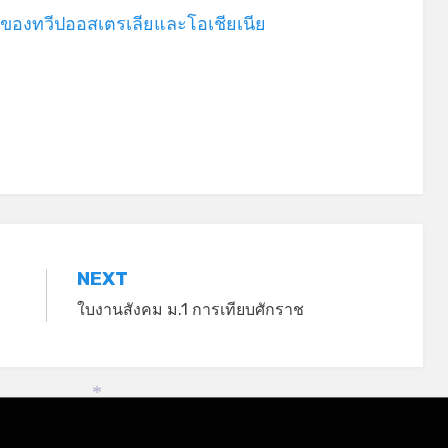
าของทวีปออสเตรเลียและโอเชียเนีย
NEXT
ใบงานสังคม ม.1 การเทียบศักราช
*