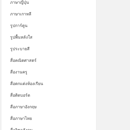
ภาษาญี่ปุ่น
ภาษาเกาหลี
รูปการ์ตูน
รูปพื้นหลังใส
รูประบายสี
สื่อคณิตศาสตร์
สื่องานครู
สื่อตกแต่งห้องเรียน
สื่อติดบอร์ด
สื่อภาษาอังกฤษ
สื่อภาษาไทย