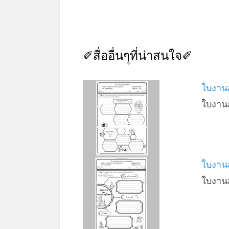
✐สื่ออื่นๆที่น่าสนใจ✐
*
*
ใบงาน
ใบงานส
*
ใบงาน
ใบงานส