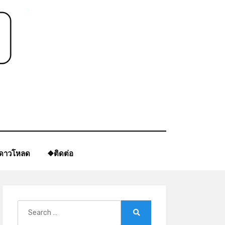
*
ีดาวโหลด
❖ติดต่อ
Search
for:
Search