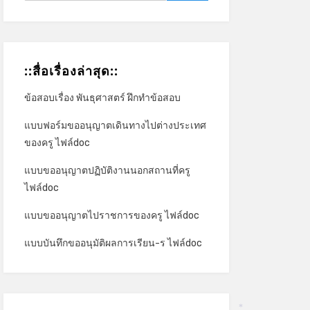
::สื่อเรื่องล่าสุด::
ข้อสอบเรื่อง พันธุศาสตร์ ฝึกทำข้อสอบ
แบบฟอร์มขออนุญาตเดินทางไปต่างประเทศ
ของครู ไฟล์doc
แบบขออนุญาตปฏิบัติงานนอกสถานที่ครู
ไฟล์doc
แบบขออนุญาตไปราชการของครู ไฟล์doc
แบบบันทึกขออนุมัติผลการเรียน-ร ไฟล์doc