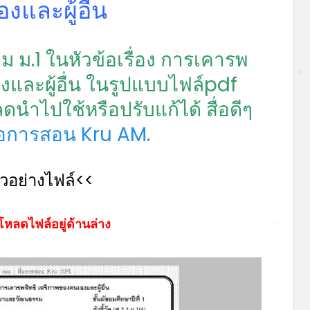
งและผู้อื่น
*
 ม.1 ในหัวข้อเรื่อง การเคารพ
*
งและผู้อื่น ในรูปแบบไฟล์pdf
ำไปใช้หรือปรับแก้ได้ สื่อดีๆ
ื่อการสอน Kru AM.
ัวอย่างไฟล์<<
โหลดไฟล์อยู่ด้านล่าง
*