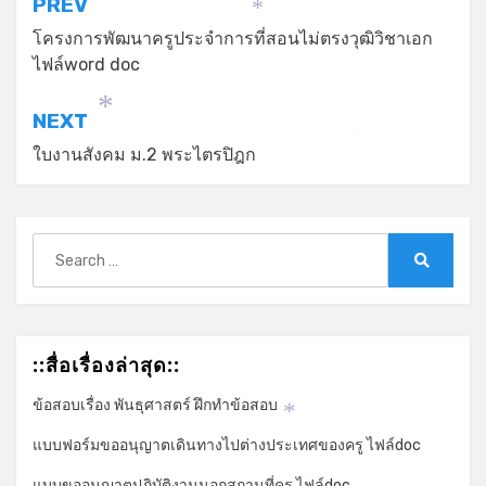
แนะแนว
PREV
*
เรื่อง
โครงการพัฒนาครูประจำการที่สอนไม่ตรงวุฒิวิชาเอก
ไฟล์word doc
NEXT
*
*
ใบงานสังคม ม.2 พระไตรปิฎก
Search
for:
Search
::สื่อเรื่องล่าสุด::
ข้อสอบเรื่อง พันธุศาสตร์ ฝึกทำข้อสอบ
*
แบบฟอร์มขออนุญาตเดินทางไปต่างประเทศของครู ไฟล์doc
แบบขออนุญาตปฏิบัติงานนอกสถานที่ครู ไฟล์doc