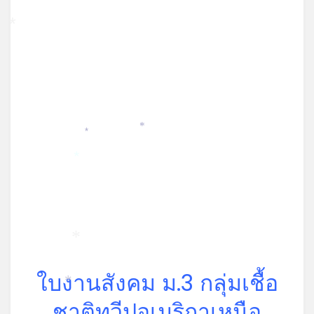
*
*
*
*
*
ใบงานสังคม ม.3 กลุ่มเชื้อ
*
ชาติทวีปอเมริกาเหนือ