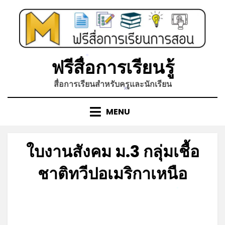
*
*
Skip
to
content
ฟรีสื่อการเรียนรู้
*
สื่อการเรียนสำหรับครูและนักเรียน
*
MENU
ใบงานสังคม ม.3 กลุ่มเชื้อ
ชาติทวีปอเมริกาเหนือ
*
Posted
by
มิถุนายน 21, 2023
admin
on