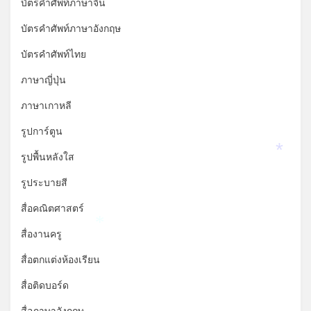
บัตรคำศัพท์ภาษาจีน
บัตรคำศัพท์ภาษาอังกฤษ
บัตรคำศัพท์ไทย
ภาษาญี่ปุ่น
ภาษาเกาหลี
รูปการ์ตูน
รูปพื้นหลังใส
*
รูประบายสี
สื่อคณิตศาสตร์
*
สื่องานครู
สื่อตกแต่งห้องเรียน
สื่อติดบอร์ด