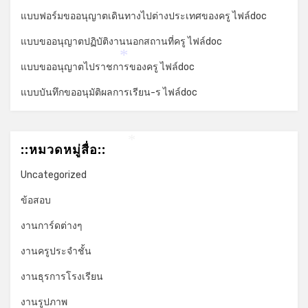
แบบฟอร์มขออนุญาตเดินทางไปต่างประเทศของครู ไฟล์doc
แบบขออนุญาตปฏิบัติงานนอกสถานที่ครู ไฟล์doc
*
แบบขออนุญาตไปราชการของครู ไฟล์doc
แบบบันทึกขออนุมัติผลการเรียน-ร ไฟล์doc
::หมวดหมู่สื่อ::
*
Uncategorized
ข้อสอบ
งานการ์ดต่างๆ
งานครูประจำชั้น
งานธุรการโรงเรียน
งานรูปภาพ