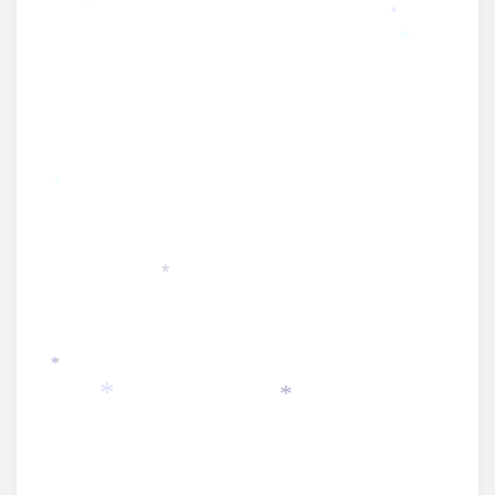
*
*
*
*
*
*
*
*