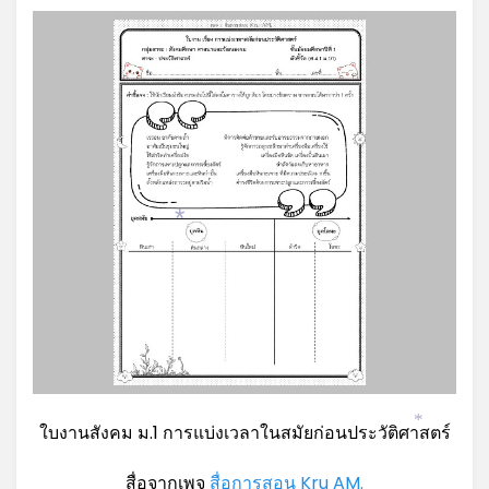
*
ใบงานสังคม ม.1 การแบ่งเวลาในสมัยก่อนประวัติศาสตร์
*
สื่อจากเพจ
สื่อการสอน Kru AM.