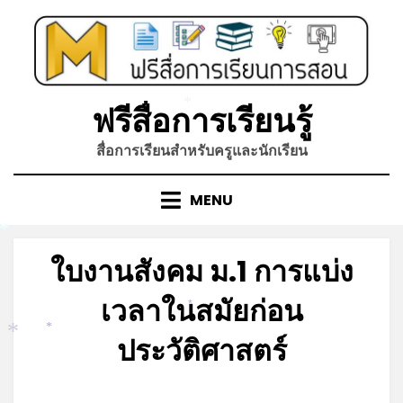
Skip
to
content
ฟรีสื่อการเรียนรู้
*
สื่อการเรียนสำหรับครูและนักเรียน
MENU
*
ใบงานสังคม ม.1 การแบ่ง
เวลาในสมัยก่อน
*
ประวัติศาสตร์
*
*
Posted
by
พฤษภาคม 1, 2023
admin