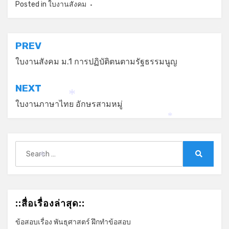
*
Posted in
ใบงานสังคม
*
แนะแนว
PREV
เรื่อง
ใบงานสังคม ม.1 การปฏิบัติตนตามรัฐธรรมนูญ
NEXT
*
ใบงานภาษาไทย อักษรสามหมู่
*
Search
for:
Search
*
::สื่อเรื่องล่าสุด::
ข้อสอบเรื่อง พันธุศาสตร์ ฝึกทำข้อสอบ