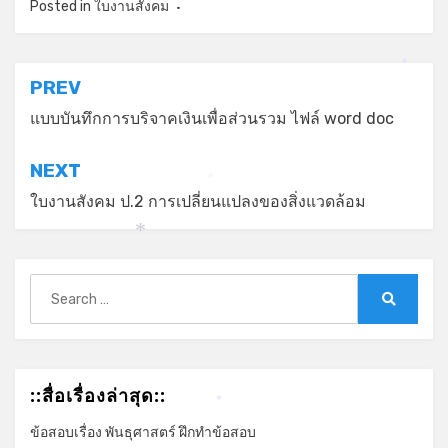
Posted in
ใบงานสังคม
*
แนะแนว
PREV
เรื่อง
แบบบันทึกการบริจาคเงินเพื่อส่วนรวม ไฟล์ word doc
NEXT
*
ใบงานสังคม ป.2 การเปลี่ยนแปลงของสิ่งแวดล้อม
*
Search
for:
Search
::สื่อเรื่องล่าสุด::
*
ข้อสอบเรื่อง พันธุศาสตร์ ฝึกทำข้อสอบ