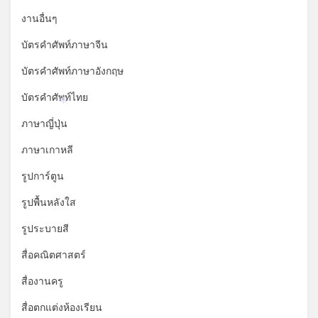
งานอื่นๆ
บัตรคำศัพท์ภาษาจีน
บัตรคำศัพท์ภาษาอังกฤษ
บัตรคำศัพท์ไทย
*
ภาษาญี่ปุ่น
ภาษาเกาหลี
รูปการ์ตูน
รูปพื้นหลังใส
รูประบายสี
สื่อคณิตศาสตร์
สื่องานครู
สื่อตกแต่งห้องเรียน