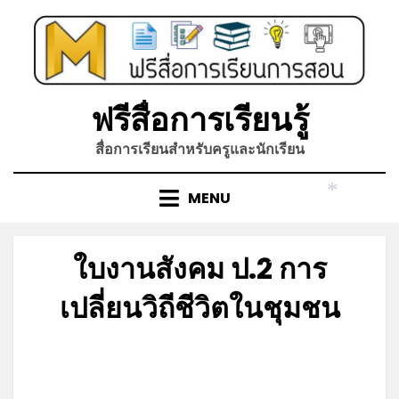
Skip
to
content
ฟรีสื่อการเรียนรู้
สื่อการเรียนสำหรับครูและนักเรียน
MENU
*
ใบงานสังคม ป.2 การ
*
เปลี่ยนวิถีชีวิตในชุมชน
Posted
by
พฤษภาคม 25, 2023
admin
on