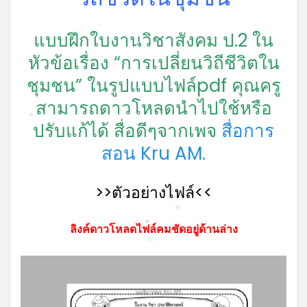
แบบฝึกใบงานวิชาสังคม ป.2 ใน
*
หัวข้อเรื่อง “การเปลี่ยนวิถีชีวิตใน
ชุมชน” ในรูปแบบไฟล์pdf คุณครู
สามารถดาวโหลดนำไปใช้หรือ
ปรับแก้ได้ สื่อดีๆจากเพจ
สื่อการ
*
สอน Kru AM.
>>ตัวอย่างไฟล์<<
*
ลิงค์ดาวโหลดไฟล์คมชัดอยู่ด้านล่าง
*
*