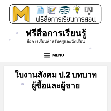
Skip
to
content
*
ฟรีสื่อการเรียนรู้
*
สื่อการเรียนสำหรับครูและนักเรียน
*
*
MENU
ใบงานสังคม ป.2 บทบาท
ผู้ซื้อและผู้ขาย
*
Posted
by
มิถุนายน 24, 2023
admin
on