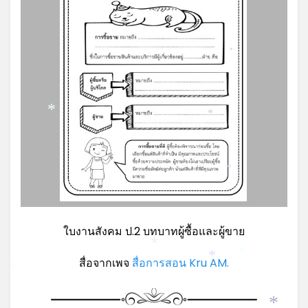
*
*
*
*
ใบงานสังคม ป.2 บทบาทผู้ซื้อและผู้ขาย
*
สื่อจากเพจ
สื่อการสอน Kru AM.
*
*
*