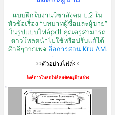
แบบฝึกใบงานวิชาสังคม ป.2 ใน
*
หัวข้อเรื่อง “บทบาทผู้ซื้อและผู้ขาย”
ในรูปแบบไฟล์pdf คุณครูสามารถ
ดาวโหลดนำไปใช้หรือปรับแก้ได้
*
สื่อดีๆจากเพจ
สื่อการสอน Kru AM.
*
>>ตัวอย่างไฟล์<<
ลิงค์ดาวโหลดไฟล์คมชัดอยู่ด้านล่าง
*
*