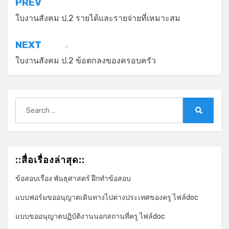
แนะแนว
PREV
เรื่อง
ใบงานสังคม ป.2 รายได้และรายจ่ายที่เหมาะสม
NEXT
*
ใบงานสังคม ป.2 ข้อตกลงของครอบครัว
Search
for:
Search
::สื่อเรื่องล่าสุด::
ข้อสอบเรื่อง พันธุศาสตร์ ฝึกทำข้อสอบ
แบบฟอร์มขออนุญาตเดินทางไปต่างประเทศของครู ไฟล์doc
แบบขออนุญาตปฏิบัติงานนอกสถานที่ครู ไฟล์doc