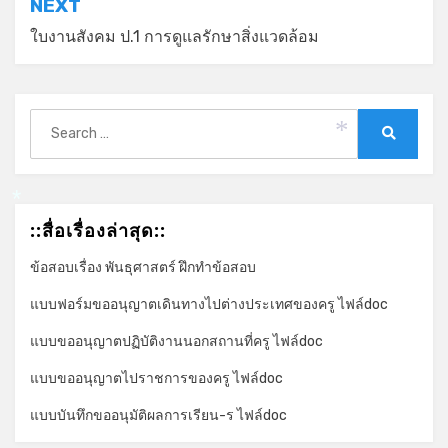
NEXT
ใบงานสังคม ป.1 การดูแลรักษาสิ่งแวดล้อม
Search
for:
*
Search
*
::สื่อเรื่องล่าสุด::
ข้อสอบเรื่อง พันธุศาสตร์ ฝึกทำข้อสอบ
แบบฟอร์มขออนุญาตเดินทางไปต่างประเทศของครู ไฟล์doc
แบบขออนุญาตปฏิบัติงานนอกสถานที่ครู ไฟล์doc
แบบขออนุญาตไปราชการของครู ไฟล์doc
แบบบันทึกขออนุมัติผลการเรียน-ร ไฟล์doc