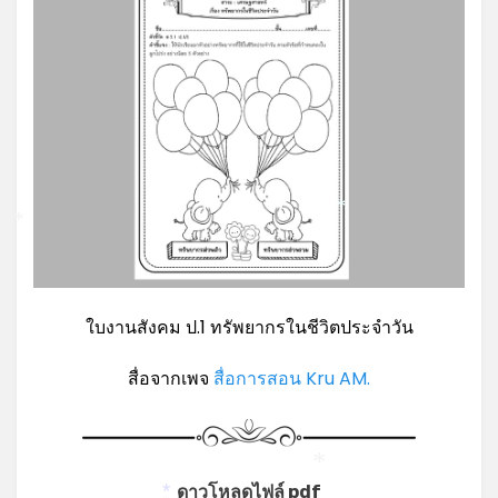
*
*
ใบงานสังคม ป.1 ทรัพยากรในชีวิตประจำวัน
สื่อจากเพจ
สื่อการสอน Kru AM.
*
ดาวโหลดไฟล์ pdf