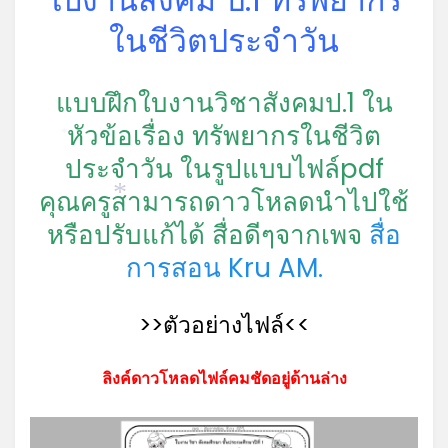
ในชีวิตประจำวัน
แบบฝึกใบงานวิชาสังคมป.1 ใน
หัวข้อเรื่อง ทรัพยากรในชีวิต
*
ประจำวัน ในรูปแบบไฟล์pdf
คุณครูสามารถดาวโหลดนำไปใช้
*
หรือปรับแก้ได้ สื่อดีๆจากเพจ
สื่อ
การสอน Kru AM.
>>ตัวอย่างไฟล์<<
ลิงค์ดาวโหลดไฟล์คมชัดอยู่ด้านล่าง