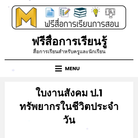
Skip
*
to
*
content
ฟรีสื่อการเรียนรู้
สื่อการเรียนสำหรับครูและนักเรียน
MENU
*
ใบงานสังคม ป.1
ทรัพยากรในชีวิตประจำ
วัน
*
Posted
by
มิถุนายน 24, 2023
admin
*