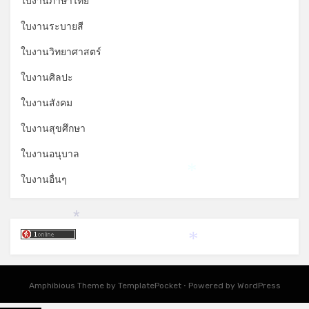
ใบงานภาษาไทย
ใบงานระบายสี
ใบงานวิทยาศาสตร์
ใบงานศิลปะ
ใบงานสังคม
ใบงานสุขศึกษา
ใบงานอนุบาล
ใบงานอื่นๆ
*
*
*
Amphibious Theme by
TemplatePocket
⋅
Powered by
WordPress