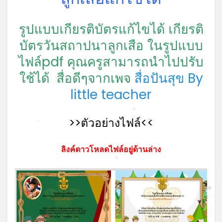
รูปแบบเกียรติบัตรแก้ไขได้ เกียรติ
บัตรวันสถาปนาลูกเสือ ในรูปแบบ
ไฟล์pdf คุณครูสามารถนำไปปรับ
ใช้ได้
สื่อดีๆจากเพจ
สื่อปันสุข By
little teacher
*
>>ตัวอย่างไฟล์<<
*
*
ลิงค์ดาวโหลดไฟล์อยู่ด้านล่าง
*
*