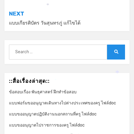
เรื่อง
*
NEXT
แบบเกียรติบัตร วันสุนทรภู่ แก้ไขได้
Search
for:
Search
*
::สื่อเรื่องล่าสุด::
*
ข้อสอบเรื่อง พันธุศาสตร์ ฝึกทำข้อสอบ
แบบฟอร์มขออนุญาตเดินทางไปต่างประเทศของครู ไฟล์doc
แบบขออนุญาตปฏิบัติงานนอกสถานที่ครู ไฟล์doc
แบบขออนุญาตไปราชการของครู ไฟล์doc