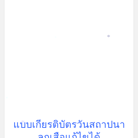
*
*
*
แบบเกียรติบัตรวันสถาปนา
*
ลูกเสือแก้ไขได้