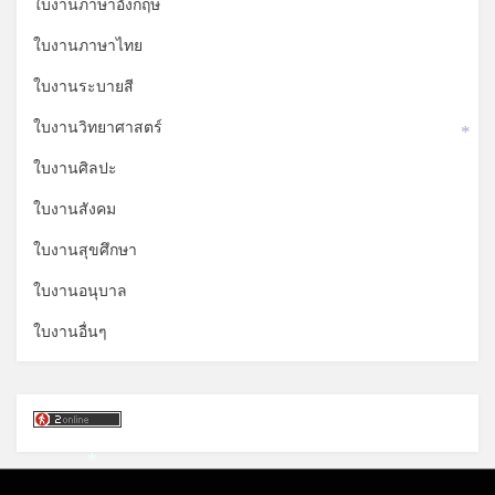
ใบงานภาษาอังกฤษ
ใบงานภาษาไทย
ใบงานระบายสี
ใบงานวิทยาศาสตร์
*
ใบงานศิลปะ
ใบงานสังคม
ใบงานสุขศึกษา
ใบงานอนุบาล
ใบงานอื่นๆ
*