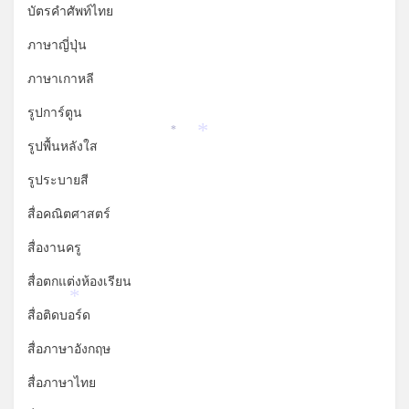
บัตรคำศัพท์ไทย
ภาษาญี่ปุ่น
ภาษาเกาหลี
รูปการ์ตูน
*
*
รูปพื้นหลังใส
รูประบายสี
สื่อคณิตศาสตร์
สื่องานครู
สื่อตกแต่งห้องเรียน
*
สื่อติดบอร์ด
สื่อภาษาอังกฤษ
สื่อภาษาไทย