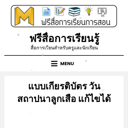
Skip
to
content
*
ฟรีสื่อการเรียนรู้
*
สื่อการเรียนสำหรับครูและนักเรียน
*
*
*
MENU
*
*
แบบเกียรติบัตร วัน
สถาปนาลูกเสือ แก้ไขได้
*
Posted
by
กรกฎาคม 6, 2023
admin
on
*