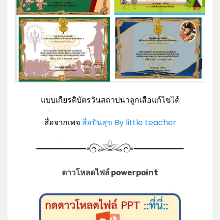
แบบเกียรติบัตรวันสถาปนาลูกเสือแก้ไขได้
*
สื่อจากเพจ
สื่อปันสุข By little teacher
*
ดาวโหลดไฟล์ powerpoint