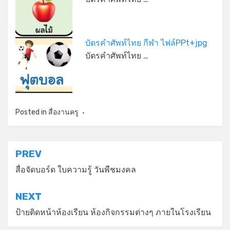
*
บัตรคำศัพท์ไทย กีฬา ไฟล์PPt+jpg
บัตรคำศัพท์ไทย …
Posted in
สื่องานครู
แนะแนว
PREV
เรื่อง
สื่อจัดบอร์ด ใบความรู้ วันพืชมงคล
NEXT
ป้ายติดหน้าห้องเรียน ห้องกิจกรรมต่างๆ ภายในโรงเรียน