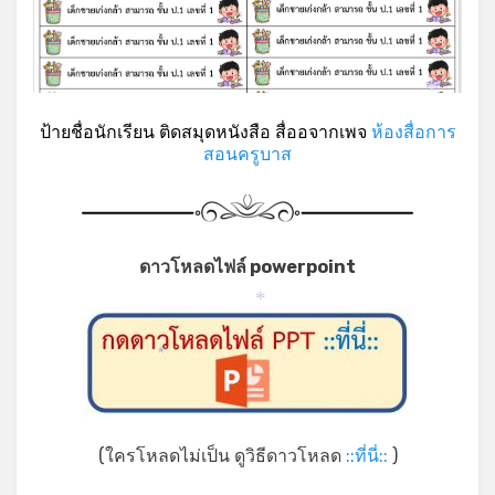
*
ป้ายชื่อนักเรียน ติดสมุดหนังสือ สื่ออจากเพจ
ห้องสื่อการ
สอนครูบาส
ดาวโหลดไฟล์ powerpoint
*
*
*
(ใครโหลดไม่เป็น ดูวิธีดาวโหลด
::ที่นี่::
)