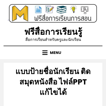
Skip
to
content
*
ฟรีสื่อการเรียนรู้
สื่อการเรียนสำหรับครูและนักเรียน
MENU
แบบป้ายชื่อนักเรียน ติด
สมุดหนังสือ ไฟล์PPT
แก้ไขได้
*
Posted
by
มิถุนายน 10, 2023
admin