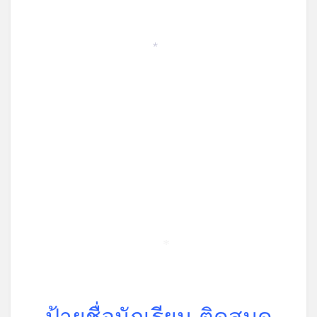
on
*
*
ป้ายชื่อนักเรียน ติดสมุด