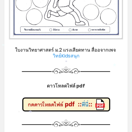
*
ใบงานวิทยาศาสตร์ ม.2 แรงเสียดทาน สื่ออจากเพจ
วิทย์Kidsสนุก
*
*
ดาวโหลดไฟล์ pdf
*
*