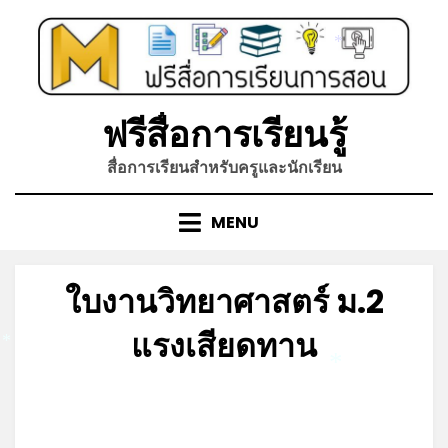
Skip
to
*
content
ฟรีสื่อการเรียนรู้
สื่อการเรียนสำหรับครูและนักเรียน
MENU
ใบงานวิทยาศาสตร์ ม.2
แรงเสียดทาน
*
*
Posted
by
มิถุนายน 6, 2023
admin
on