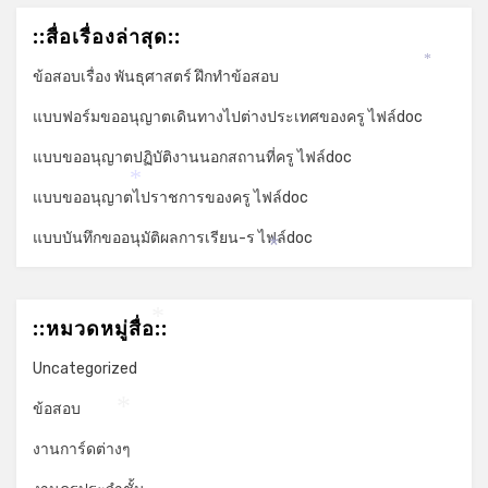
::สื่อเรื่องล่าสุด::
*
ข้อสอบเรื่อง พันธุศาสตร์ ฝึกทำข้อสอบ
แบบฟอร์มขออนุญาตเดินทางไปต่างประเทศของครู ไฟล์doc
แบบขออนุญาตปฏิบัติงานนอกสถานที่ครู ไฟล์doc
*
แบบขออนุญาตไปราชการของครู ไฟล์doc
แบบบันทึกขออนุมัติผลการเรียน-ร ไฟล์doc
*
::หมวดหมู่สื่อ::
*
Uncategorized
ข้อสอบ
*
งานการ์ดต่างๆ