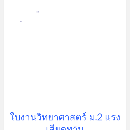
*
*
ใบงานวิทยาศาสตร์ ม.2 แรง
เสียดทาน