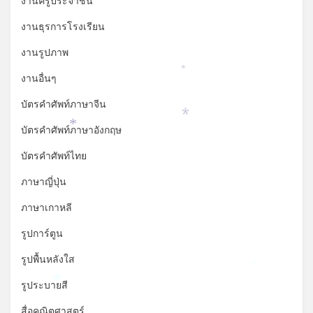
งานครูประจำชั้น
งานธุรการโรงเรียน
งานรูปภาพ
*
งานอื่นๆ
บัตรคำศัพท์ภาษาจีน
*
*
บัตรคำศัพท์ภาษาอังกฤษ
บัตรคำศัพท์ไทย
ภาษาญี่ปุ่น
ภาษาเกาหลี
รูปการ์ตูน
รูปพื้นหลังใส
*
รูประบายสี
*
สื่อคณิตศาสตร์