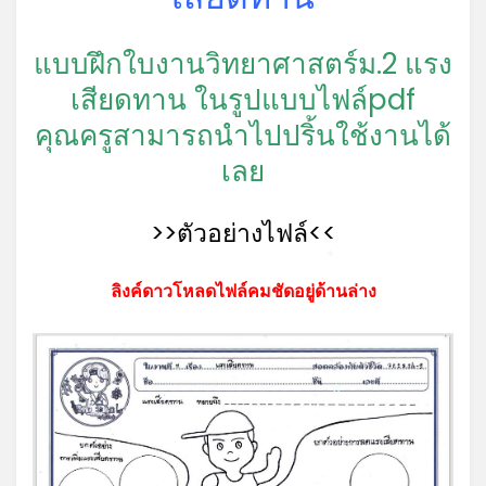
*
แบบฝึกใบงานวิทยาศาสตร์ม.2 แรง
เสียดทาน ในรูปแบบไฟล์pdf
คุณครูสามารถนำไปปริ้นใช้งานได้
*
เลย
>>ตัวอย่างไฟล์<<
*
ลิงค์ดาวโหลดไฟล์คมชัดอยู่ด้านล่าง
*