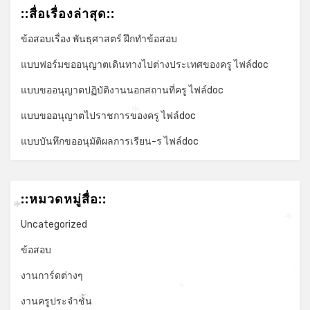
::สื่อเรื่องล่าสุด::
ข้อสอบเรื่อง พันธุศาสตร์ ฝึกทำข้อสอบ
แบบฟอร์มขออนุญาตเดินทางไปต่างประเทศของครู ไฟล์doc
แบบขออนุญาตปฏิบัติงานนอกสถานที่ครู ไฟล์doc
แบบขออนุญาตไปราชการของครู ไฟล์doc
*
แบบบันทึกขออนุมัติผลการเรียน-ร ไฟล์doc
*
::หมวดหมู่สื่อ::
*
Uncategorized
*
ข้อสอบ
งานการ์ดต่างๆ
*
*
งานครูประจำชั้น