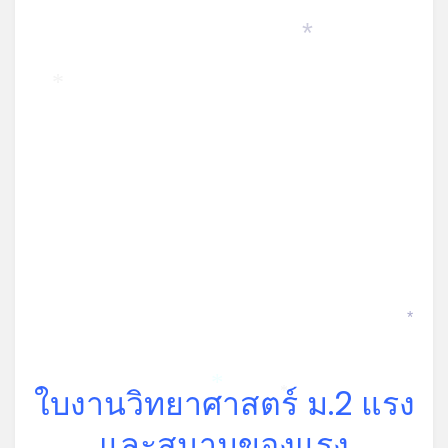
*
*
*
ใบงานวิทยาศาสตร์ ม.2 แรง
*
*
และสนามของแรง