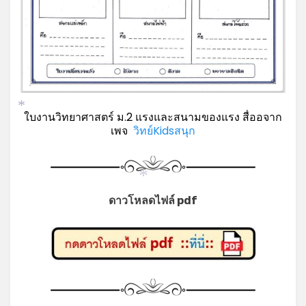
*
ใบงานวิทยาศาสตร์ ม.2 แรงและสนามของแรง สื่ออจาก
เพจ
วิทย์Kidsสนุก
*
ดาวโหลดไฟล์ pdf