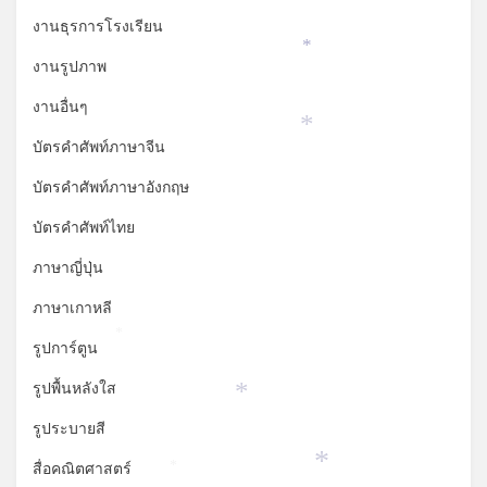
*
งานธุรการโรงเรียน
*
งานรูปภาพ
งานอื่นๆ
*
บัตรคำศัพท์ภาษาจีน
บัตรคำศัพท์ภาษาอังกฤษ
บัตรคำศัพท์ไทย
ภาษาญี่ปุ่น
ภาษาเกาหลี
*
รูปการ์ตูน
รูปพื้นหลังใส
*
รูประบายสี
สื่อคณิตศาสตร์
*
*