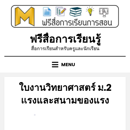
Skip
to
content
ฟรีสื่อการเรียนรู้
สื่อการเรียนสำหรับครูและนักเรียน
MENU
ใบงานวิทยาศาสตร์ ม.2
*
แรงและสนามของแรง
*
Posted
by
มิถุนายน 6, 2023
admin
*
on