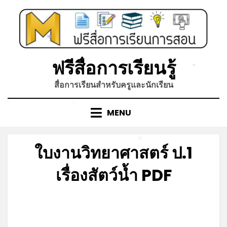
*
Skip
to
content
*
ฟรีสื่อการเรียนรู้
*
สื่อการเรียนสำหรับครูและนักเรียน
*
MENU
*
ใบงานวิทยาศาสตร์ ป.1
เรื่องสัตว์น้ำ PDF
Posted
by
มิถุนายน 4, 2023
admin
on