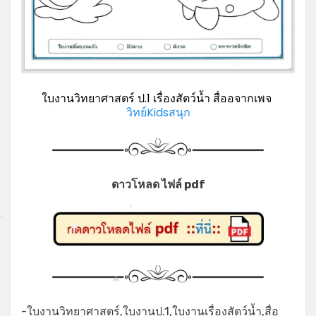
ใบงานวิทยาศาสตร์ ป.1 เรื่องสัตว์น้ำ สื่ออจากเพจ
วิทย์Kidsสนุก
*
ดาวโหลด ไฟล์ pdf
*
*
*
*
-ใบงานวิทยาศาสตร์,ใบงานป.1,ใบงานเรื่องสัตว์น้ำ,สื่อ