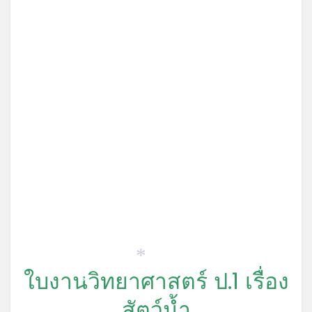
*
ใบงานวิทยาศาสตร์ ป.1 เรื่อง
*
สัตว์น้ำ