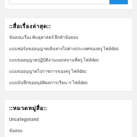
Search
::สื่อเรื่องล่าสุด::
ข้อสอบเรื่อง พันธุศาสตร์ ฝึกทำข้อสอบ
แบบฟอร์มขออนุญาตเดินทางไปต่างประเทศของครู ไฟล์doc
แบบขออนุญาตปฏิบัติงานนอกสถานที่ครู ไฟล์doc
แบบขออนุญาตไปราชการของครู ไฟล์doc
แบบบันทึกขออนุมัติผลการเรียน-ร ไฟล์doc
::หมวดหมู่สื่อ::
Uncategorized
*
ข้อสอบ