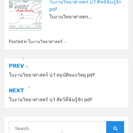
ใบงานวิทยาศาสตร์ ป.1 พืชที่ฉันรู้จัก
pdf
*
*
ใบงานวิทยาศาสตร…
Posted in
ใบงานวิทยาศาสตร์
*
แนะแนว
PREV
*
เรื่อง
ใบงานวิทยาศาสตร์ ป.1 สมบัติของวัสดุ pdf
*
NEXT
*
ใบงานวิทยาศาสตร์ ป.1 สัตว์ที่ฉันรู้จัก pdf
Search
for: