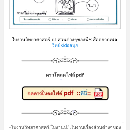
ใบงานวิทยาศาสตร์ ป.1 ส่วนต่างๆของพืช สื่ออจากเพจ
วิทย์Kidsสนุก
ดาวโหลด ไฟล์ pdf
*
*
-ใบงานวิทยาศาสตร์,ใบงานป.1,ใบงานเรื่องส่วนต่างๆของ
*