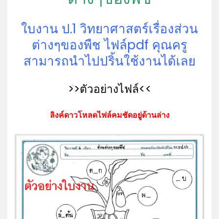
ใบงาน ป.1 วิทยาศาสตร์เรื่องส่วน
ต่างๆของพืช ไฟล์pdf คุณครู
สามารถนำไปปริ้นใช้งานได้เลย
>>ตัวอย่างไฟล์<<
*
ลิงค์ดาวโหลดไฟล์คมชัดอยู่ด้านล่าง
*