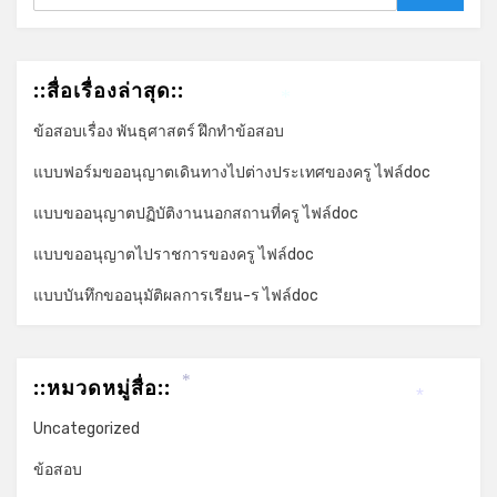
Search
*
::สื่อเรื่องล่าสุด::
*
ข้อสอบเรื่อง พันธุศาสตร์ ฝึกทำข้อสอบ
แบบฟอร์มขออนุญาตเดินทางไปต่างประเทศของครู ไฟล์doc
แบบขออนุญาตปฏิบัติงานนอกสถานที่ครู ไฟล์doc
แบบขออนุญาตไปราชการของครู ไฟล์doc
แบบบันทึกขออนุมัติผลการเรียน-ร ไฟล์doc
::หมวดหมู่สื่อ::
*
*
Uncategorized
ข้อสอบ