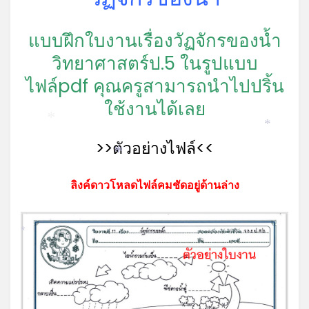
แบบฝึกใบงานเรื่องวัฏจักรของน้ำ
วิทยาศาสตร์ป.5 ในรูปแบบ
ไฟล์pdf คุณครูสามารถนำไปปริ้น
ใช้งานได้เลย
*
*
>>ตัวอย่างไฟล์<<
*
ลิงค์ดาวโหลดไฟล์คมชัดอยู่ด้านล่าง
*