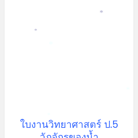
*
*
*
*
*
*
ใบงานวิทยาศาสตร์ ป.5
วัฏจักรของน้ำ