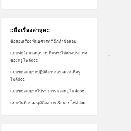
::สื่อเรื่องล่าสุด::
ข้อสอบเรื่อง พันธุศาสตร์ ฝึกทำข้อสอบ
*
แบบฟอร์มขออนุญาตเดินทางไปต่างประเทศ
ของครู ไฟล์doc
*
แบบขออนุญาตปฏิบัติงานนอกสถานที่ครู
ไฟล์doc
แบบขออนุญาตไปราชการของครู ไฟล์doc
แบบบันทึกขออนุมัติผลการเรียน-ร ไฟล์doc
*