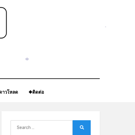
*
*
ีดาวโหลด
❖ติดต่อ
Search
for:
Search