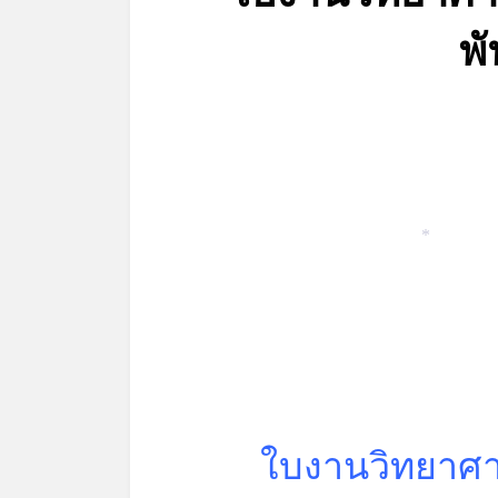
*
พ
*
ใบงานวิทยาศา