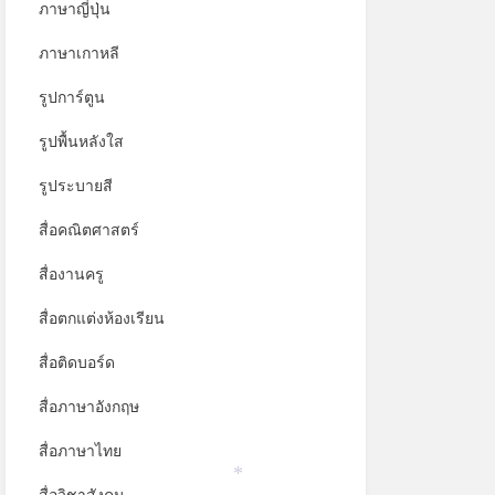
ภาษาญี่ปุ่น
ภาษาเกาหลี
รูปการ์ตูน
รูปพื้นหลังใส
รูประบายสี
สื่อคณิตศาสตร์
สื่องานครู
สื่อตกแต่งห้องเรียน
สื่อติดบอร์ด
สื่อภาษาอังกฤษ
สื่อภาษาไทย