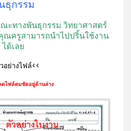
ันธุกรรม
ษณะทางพันธุกรรม วิทยาศาสตร์
คุณครูสามารถนำไปปริ้นใช้งาน
ได้เลย
ัวอย่างไฟล์<<
ดไฟล์คมชัดอยู่ด้านล่าง