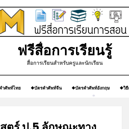
ฟรีสื่อการเรียนรู้
สื่อการเรียนสำหรับครูและนักเรียน
คำศัพท์ไทย
❖บัตรคำศัพท์จีน
❖บัตรคำศัพท์อังกฤษ
❖วิธ
*
สตร์ ป.5 ลักษณะทาง