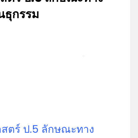
ันธุกรรม
Posted
by
มิถุนายน 5, 2023
admin
on
*
สตร์ ป.5 ลักษณะทาง