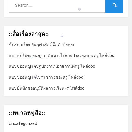
Search
*
for:
Search
*
::สื่อเรื่องล่าสุด::
*
ข้อสอบเรื่อง พันธุศาสตร์ ฝึกทำข้อสอบ
แบบฟอร์มขออนุญาตเดินทางไปต่างประเทศของครู ไฟล์doc
*
แบบขออนุญาตปฏิบัติงานนอกสถานที่ครู ไฟล์doc
แบบขออนุญาตไปราชการของครู ไฟล์doc
*
แบบบันทึกขออนุมัติผลการเรียน-ร ไฟล์doc
::หมวดหมู่สื่อ::
Uncategorized