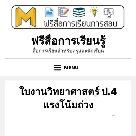
Skip
to
content
*
ฟรีสื่อการเรียนรู้
สื่อการเรียนสำหรับครูและนักเรียน
MENU
ใบงานวิทยาศาสตร์ ป.4
แรงโน้มถ่วง
*
Posted
by
มิถุนายน 21, 2023
admin
*
on