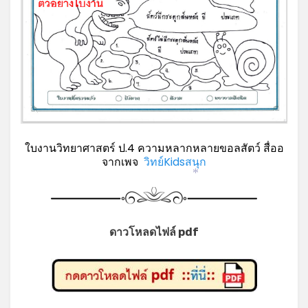
*
ใบงานวิทยาศาสตร์ ป.4 ความหลากหลายขอลสัตว์ สื่ออ
จากเพจ
วิทย์Kidsสนุก
*
ดาวโหลดไฟล์ pdf