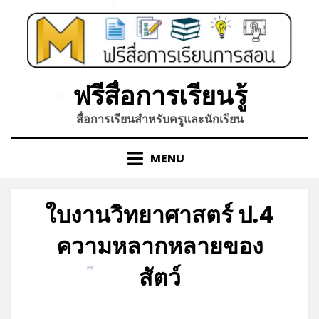
Skip
*
to
content
ฟรีสื่อการเรียนรู้
*
สื่อการเรียนสำหรับครูและนักเรียน
*
*
MENU
ใบงานวิทยาศาสตร์ ป.4
ความหลากหลายของ
สัตว์
*
Posted
by
มิถุนายน 17, 2023
admin