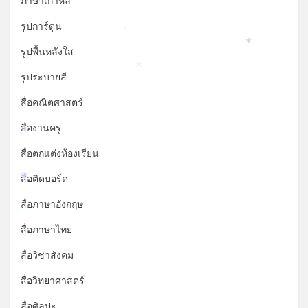
ภาษาเกาหลี
รูปการ์ตูน
*
*
รูปพื้นหลังใส
*
รูประบายสี
สื่อคณิตศาสตร์
สื่องานครู
*
สื่อตกแต่งห้องเรียน
สื่อติดบอร์ด
*
สื่อภาษาอังกฤษ
*
สื่อภาษาไทย
สื่อวิชาสังคม
สื่อวิทยาศาสตร์
สื่อศิลปะ