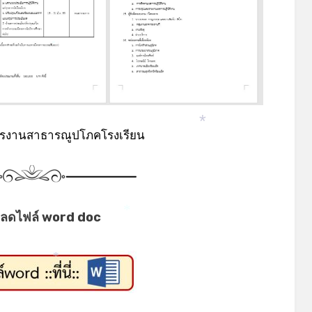
*
ารงานสาธารณูปโภคโรงเรียน
*
ลดไฟล์ word doc
*
*