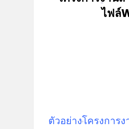
ไฟล์
*
ตัวอย่างโครงการ