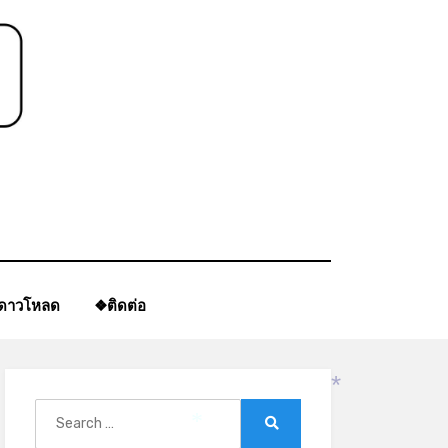
ีดาวโหลด
❖ติดต่อ
Search
*
for:
Search