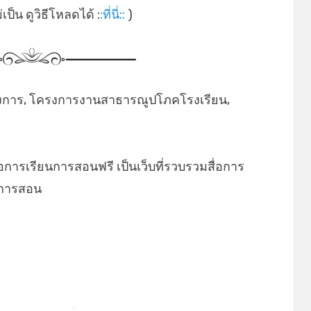
ป็น ดูวิธีโหลดได้ :
:ที่นี่::
)
งการ, โครงการงานสาธารณูปโภคโรงเรียน,
่อการเรียนการสอนฟรี เป็นเว็บที่รวบรวมสื่อการ
ยนการสอน