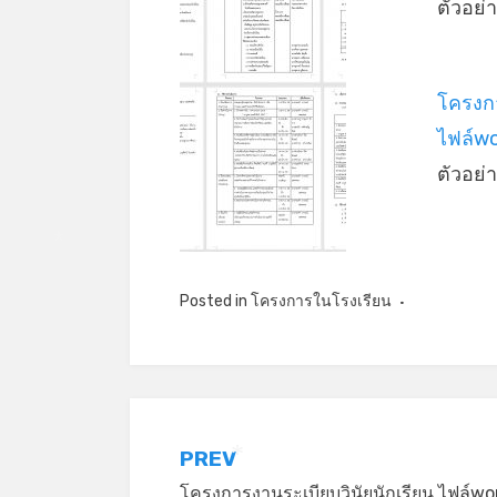
ตัวอย
โครงก
ไฟล์w
ตัวอย
*
Posted in
โครงการในโรงเรียน
แนะแนว
PREV
*
โครงการงานระเบียบวินัยนักเรียน ไฟล์wo