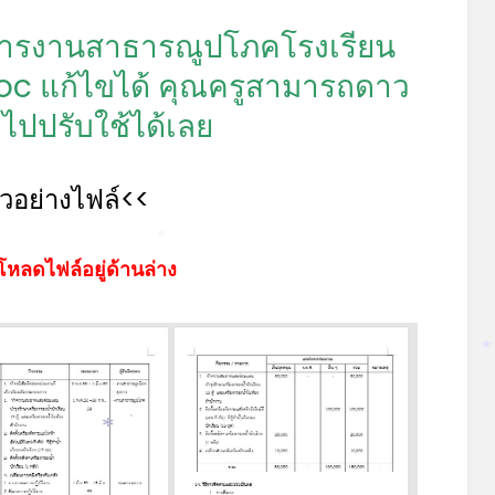
การงานสาธารณูปโภคโรงเรียน
oc แก้ไขได้ คุณครูสามารถดาว
ปปรับใช้ได้เลย
ัวอย่างไฟล์<<
*
โหลดไฟล์อยู่ด้านล่าง
*
*