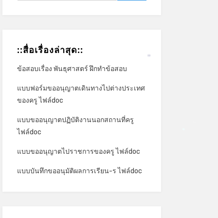
*
::สื่อเรื่องล่าสุด::
*
ข้อสอบเรื่อง พันธุศาสตร์ ฝึกทำข้อสอบ
แบบฟอร์มขออนุญาตเดินทางไปต่างประเทศ
ของครู ไฟล์doc
แบบขออนุญาตปฏิบัติงานนอกสถานที่ครู
ไฟล์doc
*
*
แบบขออนุญาตไปราชการของครู ไฟล์doc
แบบบันทึกขออนุมัติผลการเรียน-ร ไฟล์doc