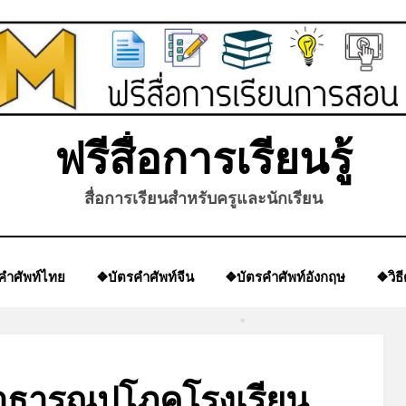
*
*
ฟรีสื่อการเรียนรู้
สื่อการเรียนสำหรับครูและนักเรียน
คำศัพท์ไทย
❖บัตรคำศัพท์จีน
❖บัตรคำศัพท์อังกฤษ
❖วิธ
*
ธารณูปโภคโรงเรียน