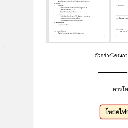
*
ตัวอย่างโครงก
ดาวโห