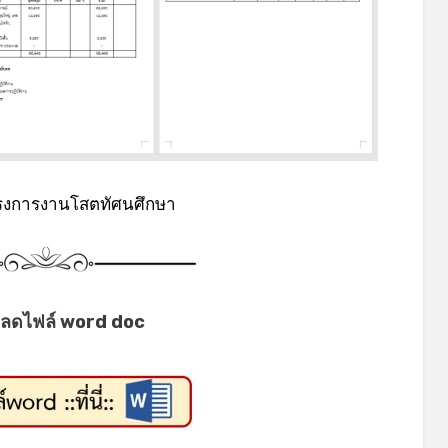
ครงการงานโสตทัศนศึกษา
ลดไฟล์ word doc