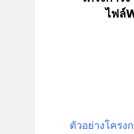
ไฟล์
*
ตัวอย่างโครง