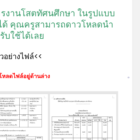
ารงานโสตทัศนศึกษา ในรูปแบบ
ขได้ คุณครูสามารถดาวโหลดนำ
*
รับใช้ได้เลย
*
ัวอย่างไฟล์<<
โหลดไฟล์อยู่ด้านล่าง
*
*