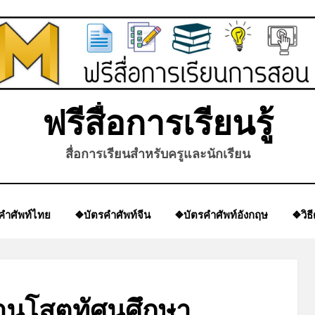
ฟรีสื่อการเรียนรู้
สื่อการเรียนสำหรับครูและนักเรียน
คำศัพท์ไทย
❖บัตรคำศัพท์จีน
❖บัตรคำศัพท์อังกฤษ
❖วิธ
านโสตทัศนศึกษา