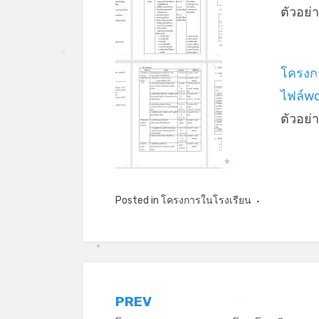
*
ตัวอย
*
โครงก
ไฟล์w
*
*
ตัวอย
*
Posted in
โครงการในโรงเรียน
*
แนะแนว
PREV