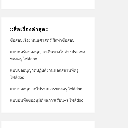
::สื่อเรื่องล่าสุด::
ข้อสอบเรื่อง พันธุศาสตร์ ฝึกทำข้อสอบ
แบบฟอร์มขออนุญาตเดินทางไปต่างประเทศ
ของครู ไฟล์doc
แบบขออนุญาตปฏิบัติงานนอกสถานที่ครู
ไฟล์doc
แบบขออนุญาตไปราชการของครู ไฟล์doc
แบบบันทึกขออนุมัติผลการเรียน-ร ไฟล์doc