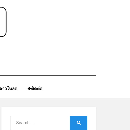
ีดาวโหลด
❖ติดต่อ
Search
for:
Search