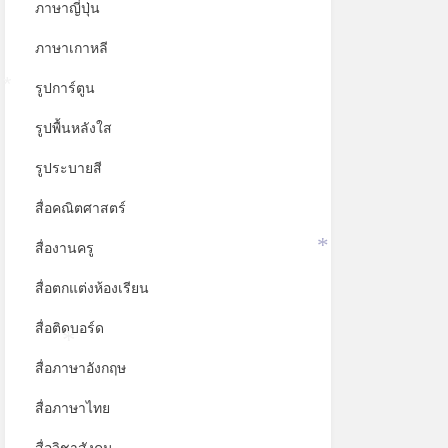
ภาษาญี่ปุ่น
ภาษาเกาหลี
รูปการ์ตูน
*
รูปพื้นหลังใส
รูประบายสี
สื่อคณิตศาสตร์
สื่องานครู
*
สื่อตกแต่งห้องเรียน
สื่อติดบอร์ด
สื่อภาษาอังกฤษ
*
สื่อภาษาไทย