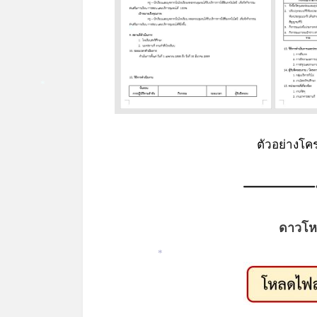
*
*
ตัวอย่างโ
ดาวโห
*