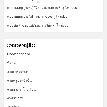
*
*
แบบขออนุญาตปฏิบัติงานนอกสถานที่ครู ไฟล์doc
แบบขออนุญาตไปราชการของครู ไฟล์doc
แบบบันทึกขออนุมัติผลการเรียน-ร ไฟล์doc
::หมวดหมู่สื่อ::
Uncategorized
ข้อสอบ
งานการ์ดต่างๆ
งานครูประจำชั้น
*
งานธุรการโรงเรียน
งานรูปภาพ