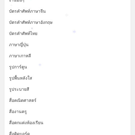
งานอื่นๆ
*
*
บัตรคำศัพท์ภาษาจีน
*
บัตรคำศัพท์ภาษาอังกฤษ
*
บัตรคำศัพท์ไทย
*
ภาษาญี่ปุ่น
ภาษาเกาหลี
รูปการ์ตูน
*
รูปพื้นหลังใส
รูประบายสี
สื่อคณิตศาสตร์
สื่องานครู
สื่อตกแต่งห้องเรียน
สื่อติดบอร์ด