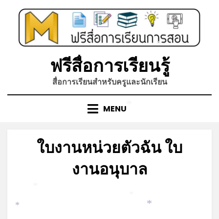
Skip
to
content
*
ฟรีสื่อการเรียนรู้
สื่อการเรียนสำหรับครูและนักเรียน
MENU
*
ใบงานหน่วยตัวฉัน ใบ
งานอนุบาล
Posted
by
กรกฎาคม 4, 2026
admin
*
on
*
*
*
*