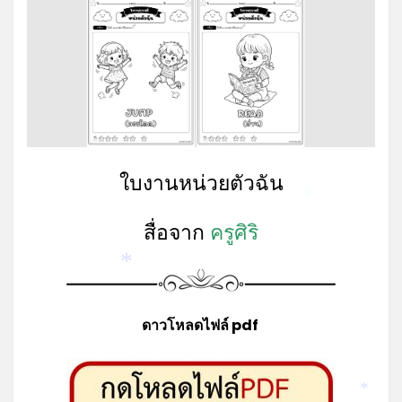
ใบงานหน่วยตัวฉัน
*
สื่อจาก
ครูศิริ
*
ดาวโหลดไฟล์ pdf