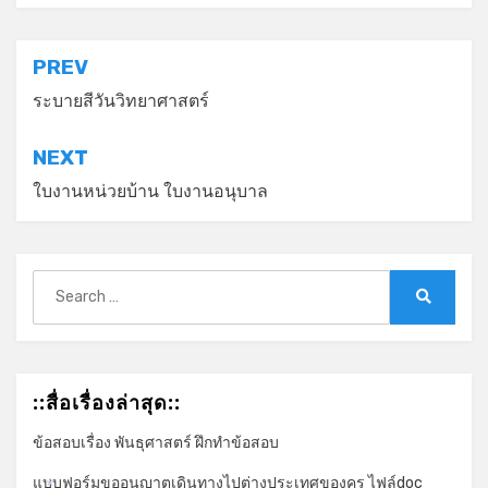
แนะแนว
PREV
เรื่อง
ระบายสีวันวิทยาศาสตร์
NEXT
ใบงานหน่วยบ้าน ใบงานอนุบาล
Search
for:
Search
::สื่อเรื่องล่าสุด::
ข้อสอบเรื่อง พันธุศาสตร์ ฝึกทำข้อสอบ
แบบฟอร์มขออนุญาตเดินทางไปต่างประเทศของครู ไฟล์doc