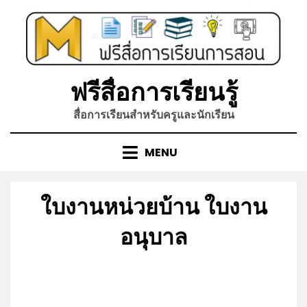
Skip
*
to
content
*
ฟรีสื่อการเรียนรู้
สื่อการเรียนสำหรับครูและนักเรียน
MENU
ใบงานหน่วยบ้าน ใบงาน
อนุบาล
Posted
by
กรกฎาคม 4, 2026
admin
on