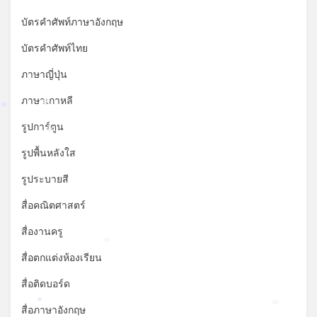
บัตรคำศัพท์ภาษาอังกฤษ
บัตรคำศัพท์ไทย
ภาษาญี่ปุ่น
ภาษาเกาหลี
*
*
รูปการ์ตูน
*
รูปพื้นหลังใส
รูประบายสี
สื่อคณิตศาสตร์
สื่องานครู
*
สื่อตกแต่งห้องเรียน
สื่อติดบอร์ด
*
สื่อภาษาอังกฤษ