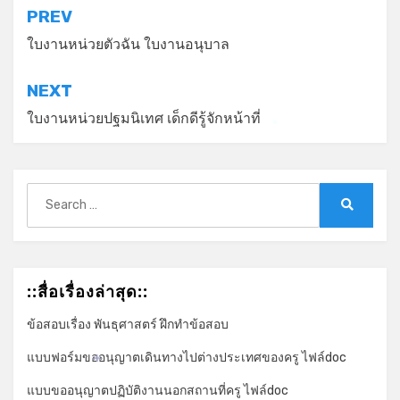
แนะแนว
PREV
เรื่อง
ใบงานหน่วยตัวฉัน ใบงานอนุบาล
NEXT
ใบงานหน่วยปฐมนิเทศ เด็กดีรู้จักหน้าที่
*
Search
for:
Search
::สื่อเรื่องล่าสุด::
ข้อสอบเรื่อง พันธุศาสตร์ ฝึกทำข้อสอบ
แบบฟอร์มขออนุญาตเดินทางไปต่างประเทศของครู ไฟล์doc
*
แบบขออนุญาตปฏิบัติงานนอกสถานที่ครู ไฟล์doc