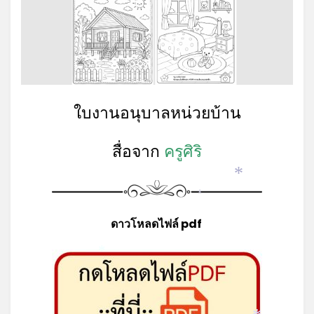
ใบงานอนุบาลหน่วยบ้าน
สื่อจาก
ครูศิริ
*
*
ดาวโหลดไฟล์ pdf
*