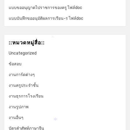
แบบขออนุญาตไปราชการของครู ไฟล์doc
แบบบันทึกขออนุมัติผลการเรียน-ร ไฟล์doc
::หมวดหมู่สื่อ::
*
Uncategorized
ข้อสอบ
งานการ์ดต่างๆ
งานครูประจำชั้น
งานธุรการโรงเรียน
งานรูปภาพ
งานอื่นๆ
*
บัตรคำศัพท์ภาษาจีน