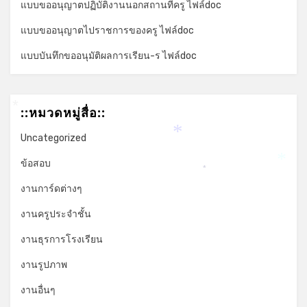
แบบขออนุญาตปฏิบัติงานนอกสถานที่ครู ไฟล์doc
แบบขออนุญาตไปราชการของครู ไฟล์doc
แบบบันทึกขออนุมัติผลการเรียน-ร ไฟล์doc
::หมวดหมู่สื่อ::
*
Uncategorized
*
ข้อสอบ
*
*
งานการ์ดต่างๆ
งานครูประจำชั้น
งานธุรการโรงเรียน
งานรูปภาพ
งานอื่นๆ