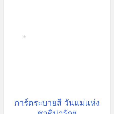
*
การ์ดระบายสี วันแม่แห่ง
ชาติน่ารักๆ