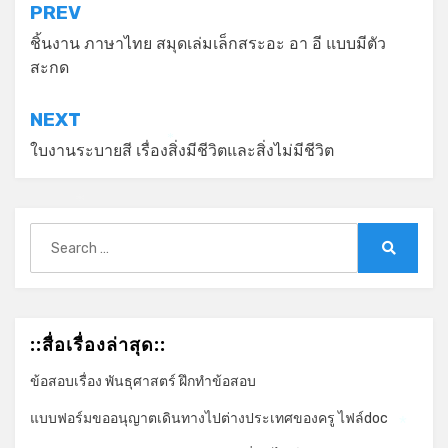
แนะแนว
PREV
เรื่อง
ชิ้นงาน ภาษาไทย สมุดเล่มเล็กสระอะ อา อี แบบมีตัว
สะกด
NEXT
ใบงานระบายสี เรื่องสิ่งมีชีวิตและสิ่งไม่มีชีวิต
*
*
Search
for:
Search
::สื่อเรื่องล่าสุด::
ข้อสอบเรื่อง พันธุศาสตร์ ฝึกทำข้อสอบ
แบบฟอร์มขออนุญาตเดินทางไปต่างประเทศของครู ไฟล์doc
*