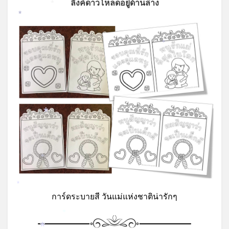
ลิงค์ดาวโหลดอยู่ด้านล่าง
*
*
*
*
*
*
การ์ดระบายสี วันแม่แห่งชาติน่ารักๆ
*