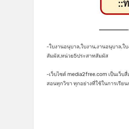
-ใบงานอนุบาล,ใบงาน,งานอนุบาล,ใ
สัมผัส,หน่วย5ประสาทสัมผัส
-เว็บไซต์ media2free.com เป็นเว็บสื
สอนทุกวิชา ทุกอย่างที่ใช้ในการเรี
*