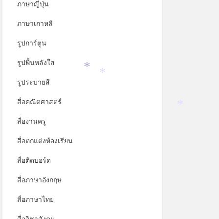
ภาษาญี่ปุ่น
ภาษาเกาหลี
รูปการ์ตูน
รูปพื้นหลังใส
*
รูประบายสี
*
สื่อคณิตศาสตร์
*
สื่องานครู
สื่อตกแต่งห้องเรียน
สื่อติดบอร์ด
สื่อภาษาอังกฤษ
สื่อภาษาไทย