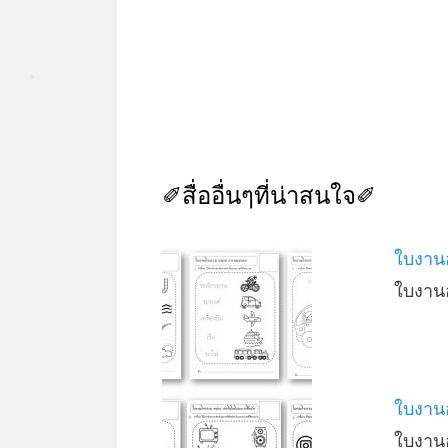
*
✐สื่ออื่นๆที่น่าสนใจ✐
ใบงาน
ใบงาน
ใบงาน
ใบงาน