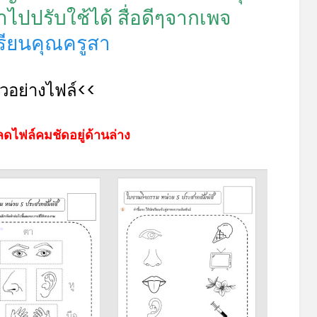
ปรับใช้ได้ สื่อดีๆจากเพจ
*
เรียนคุณครูสา
ัวอย่างไฟล์<<
ดไฟล์คมชัดอยู่ด้านล่าง
*