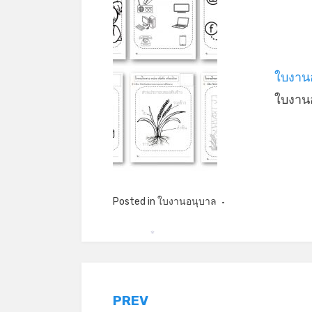
ใบงาน
ใบงาน
Posted in
ใบงานอนุบาล
*
แนะแนว
PREV