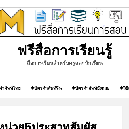
*
*
ฟรีสื่อการเรียนรู้
สื่อการเรียนสำหรับครูและนักเรียน
คำศัพท์ไทย
❖บัตรคำศัพท์จีน
❖บัตรคำศัพท์อังกฤษ
❖วิธ
หน่วย5ประสาทสัมผัส