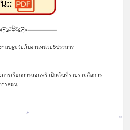
บงานปฐมวัย,ใบงานหน่วย5ประสาท
่อการเรียนการสอนฟรี เป็นเว็บที่รวบรวมสื่อการ
ยนการสอน
*
*
*