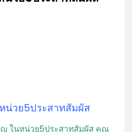
Posted
by
ตุลาคม 9, 2023
admin
on
หน่วย5ประสาทสัมผัส
*
าญ ในหน่วย5ประสาทสัมผัส คุณ