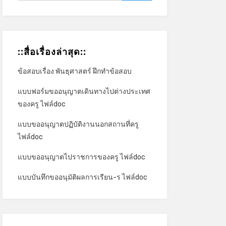
::สื่อเรื่องล่าสุด::
ข้อสอบเรื่อง พันธุศาสตร์ ฝึกทำข้อสอบ
แบบฟอร์มขออนุญาตเดินทางไปต่างประเทศ
ของครู ไฟล์doc
แบบขออนุญาตปฏิบัติงานนอกสถานที่ครู
ไฟล์doc
แบบขออนุญาตไปราชการของครู ไฟล์doc
แบบบันทึกขออนุมัติผลการเรียน-ร ไฟล์doc