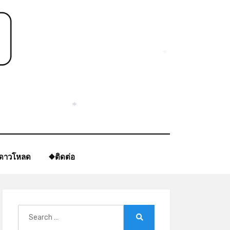
*
*
ีดาวโหลด
❖ติดต่อ
Search
for:
Search