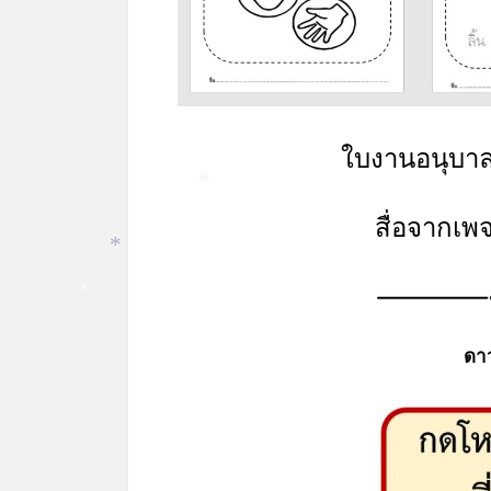
ใบงานอนุบาล
*
สื่อจากเพ
*
*
ดา