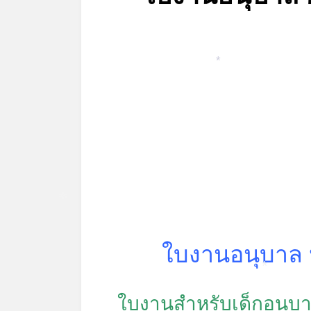
*
*
ใบงานอนุบาล 
*
ใบงานสำหรับเด็กอนุบ