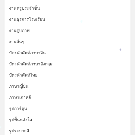
งานครูประจำชั้น
งานธุรการโรงเรียน
*
งานรูปภาพ
งานอื่นๆ
บัตรคำศัพท์ภาษาจีน
*
บัตรคำศัพท์ภาษาอังกฤษ
บัตรคำศัพท์ไทย
ภาษาญี่ปุ่น
ภาษาเกาหลี
รูปการ์ตูน
รูปพื้นหลังใส
รูประบายสี