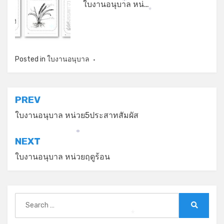
ใบงานอนุบาล หน่…
*
*
*
Posted in
ใบงานอนุบาล
แนะแนว
PREV
เรื่อง
ใบงานอนุบาล หน่วย5ประสาทสัมผัส
*
NEXT
ใบงานอนุบาล หน่วยฤดูร้อน
Search
for:
Search
*