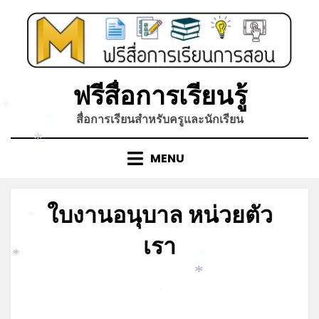
Skip
to
content
ฟรีสื่อการเรียนรู้
*
สื่อการเรียนสำหรับครูและนักเรียน
*
*
MENU
ใบงานอนุบาล หน่วยตัว
*
เรา
*
*
Posted
by
ตุลาคม 9, 2023
admin
*
on
*