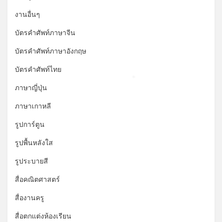
งานอื่นๆ
บัตรคำศัพท์ภาษาจีน
บัตรคำศัพท์ภาษาอังกฤษ
บัตรคำศัพท์ไทย
*
ภาษาญี่ปุ่น
ภาษาเกาหลี
รูปการ์ตูน
รูปพื้นหลังใส
รูประบายสี
สื่อคณิตศาสตร์
สื่องานครู
สื่อตกแต่งห้องเรียน