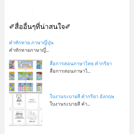
*
✐สื่ออื่นๆที่น่าสนใจ✐
คำทักทาย ภาษาญี่ปุ่น
คำทักทายภาษาญี่…
สื่อการสอนภาษาไทย คำกริยา
สื่อการสอนภาษาไ…
ใบงานระบายสี คำกริยา อังกฤษ
ใบงานระบายสี คำ…