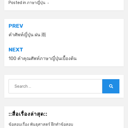
Posted in
ภาษาญี่ปุ่น
แนะแนว
PREV
เรื่อง
คำศัพท์ญี่ปุ่น ฝน 雨
NEXT
100 คำคุณศัพท์ภาษาญี่ปุ่นเบื้องต้น
Search
for:
Search
::สื่อเรื่องล่าสุด::
ข้อสอบเรื่อง พันธุศาสตร์ ฝึกทำข้อสอบ