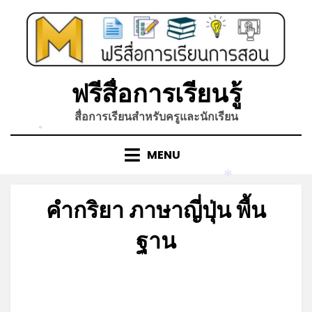
Skip
to
content
ฟรีสื่อการเรียนรู้
สื่อการเรียนสำหรับครูและนักเรียน
*
MENU
*
คำกริยา ภาษาญี่ปุ่น พื้น
ฐาน
Posted
by
สิงหาคม 28, 2022
admin
on