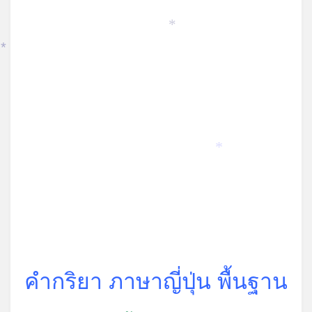
*
*
*
คำกริยา ภาษาญี่ปุ่น พื้นฐาน