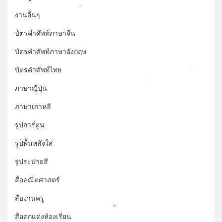
*
งานอื่นๆ
บัตรคำศัพท์ภาษาจีน
บัตรคำศัพท์ภาษาอังกฤษ
บัตรคำศัพท์ไทย
*
*
ภาษาญี่ปุ่น
ภาษาเกาหลี
*
รูปการ์ตูน
*
รูปพื้นหลังใส
รูประบายสี
*
สื่อคณิตศาสตร์
สื่องานครู
*
สื่อตกแต่งห้องเรียน