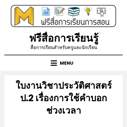
Skip
to
content
ฟรีสื่อการเรียนรู้
*
*
สื่อการเรียนสำหรับครูและนักเรียน
*
MENU
ใบงานวิชาประวัติศาสตร์
ป.2 เรื่องการใช้คำบอก
ช่วงเวลา
Posted
by
เมษายน 25, 2023
admin