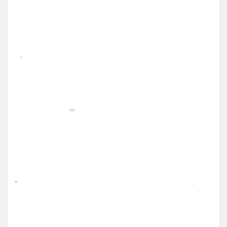
*
*
*
*
*
*