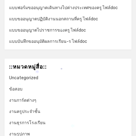
แบบฟอร์มขออนุญาตเดินทางไปต่างประเทศของครู ไฟล์doc
แบบขออนุญาตปฏิบัติงานนอกสถานที่ครู ไฟล์doc
แบบขออนุญาตไปราชการของครู ไฟล์doc
*
แบบบันทึกขออนุมัติผลการเรียน-ร ไฟล์doc
::หมวดหมู่สื่อ::
*
*
*
Uncategorized
*
ข้อสอบ
งานการ์ดต่างๆ
งานครูประจำชั้น
งานธุรการโรงเรียน
*
งานรูปภาพ