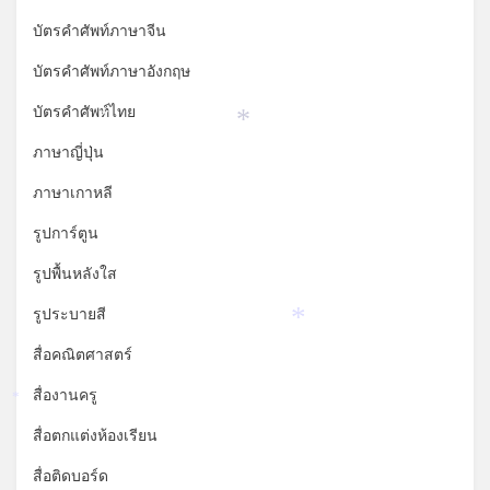
บัตรคำศัพท์ภาษาจีน
บัตรคำศัพท์ภาษาอังกฤษ
บัตรคำศัพท์ไทย
*
*
ภาษาญี่ปุ่น
ภาษาเกาหลี
รูปการ์ตูน
รูปพื้นหลังใส
รูประบายสี
*
สื่อคณิตศาสตร์
สื่องานครู
*
สื่อตกแต่งห้องเรียน
สื่อติดบอร์ด