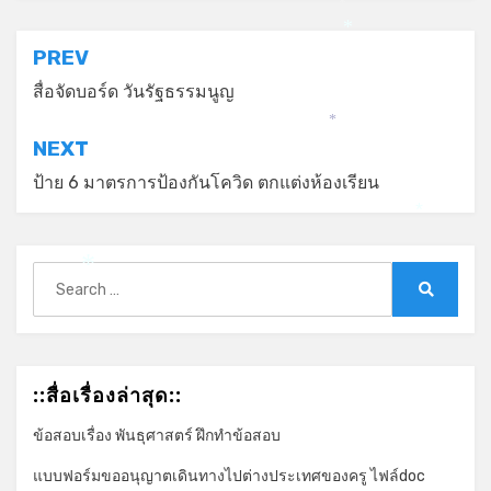
*
*
*
แนะแนว
PREV
เรื่อง
สื่อจัดบอร์ด วันรัฐธรรมนูญ
*
NEXT
ป้าย 6 มาตรการป้องกันโควิด ตกแต่งห้องเรียน
*
Search
*
for:
Search
::สื่อเรื่องล่าสุด::
ข้อสอบเรื่อง พันธุศาสตร์ ฝึกทำข้อสอบ
แบบฟอร์มขออนุญาตเดินทางไปต่างประเทศของครู ไฟล์doc