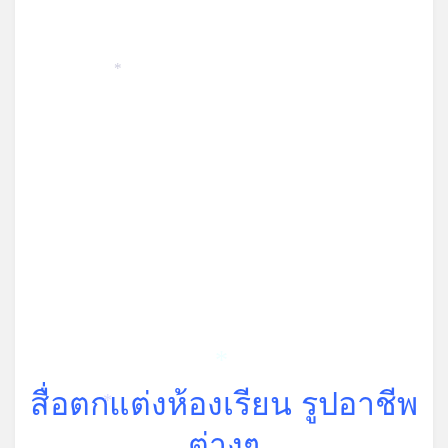
*
*
สื่อตกแต่งห้องเรียน รูปอาชีพ
*
ต่างๆ