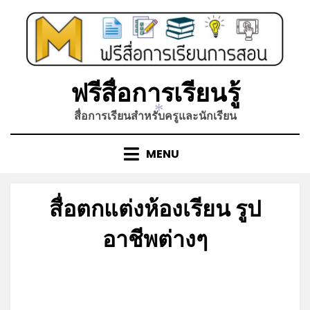
Skip
to
content
ฟรีสื่อการเรียนรู้
สื่อการเรียนสำหรับครูและนักเรียน
*
MENU
สื่อตกแต่งห้องเรียน รูป
อาชีพต่างๆ
Posted
by
กันยายน 2, 2022
admin
on