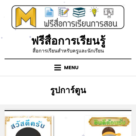
Skip
*
to
*
content
*
*
ฟรีสื่อการเรียนรู้
*
*
สื่อการเรียนสำหรับครูและนักเรียน
MENU
หมวดหมู่
:
รูปการ์ตูน
*