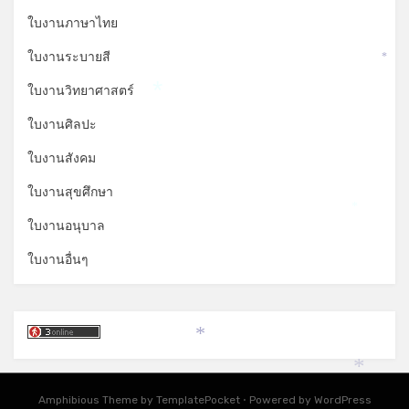
*
ใบงานภาษาไทย
ใบงานระบายสี
*
ใบงานวิทยาศาสตร์
*
ใบงานศิลปะ
ใบงานสังคม
ใบงานสุขศึกษา
*
ใบงานอนุบาล
ใบงานอื่นๆ
*
*
Amphibious Theme by
TemplatePocket
⋅
Powered by
WordPress