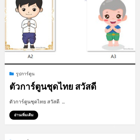
*
Posted
สิงหาคม 4, 2023
รูปการ์ตูน
on
ตัวการ์ตูนชุดไทย สวัสดี
by
admin
ตัวการ์ตูนชุดไทย สวัสดี …
อ่านเพิ่มเติม
*