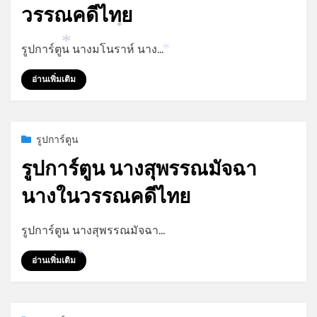
วรรณคดีไทย
*
by
admin
รูปการ์ตูน นางมโนราห์ นาง…
*
*
อ่านเพิ่มเติม
Posted
กรกฎาคม 9, 2023
รูปการ์ตูน
on
รูปการ์ตูน นางสุพรรณมัจฉา
นางในวรรณคดีไทย
by
admin
รูปการ์ตูน นางสุพรรณมัจฉา…
*
อ่านเพิ่มเติม