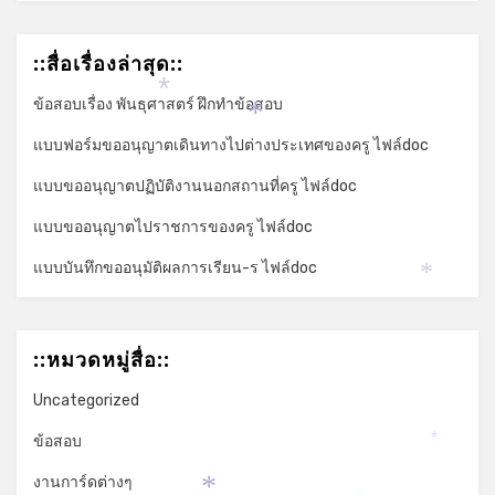
::สื่อเรื่องล่าสุด::
*
ข้อสอบเรื่อง พันธุศาสตร์ ฝึกทำข้อสอบ
*
แบบฟอร์มขออนุญาตเดินทางไปต่างประเทศของครู ไฟล์doc
แบบขออนุญาตปฏิบัติงานนอกสถานที่ครู ไฟล์doc
แบบขออนุญาตไปราชการของครู ไฟล์doc
แบบบันทึกขออนุมัติผลการเรียน-ร ไฟล์doc
*
::หมวดหมู่สื่อ::
Uncategorized
ข้อสอบ
*
งานการ์ดต่างๆ