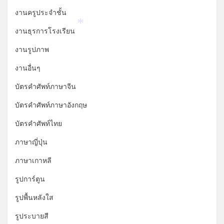
*
*
งานครูประจำชั้น
*
งานธุรการโรงเรียน
งานรูปภาพ
งานอื่นๆ
บัตรคำศัพท์ภาษาจีน
บัตรคำศัพท์ภาษาอังกฤษ
บัตรคำศัพท์ไทย
ภาษาญี่ปุ่น
ภาษาเกาหลี
รูปการ์ตูน
รูปพื้นหลังใส
รูประบายสี