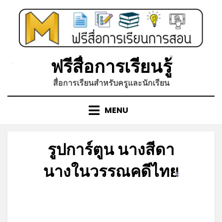
Skip
to
content
*
ฟรีสื่อการเรียนรู้
*
*
สื่อการเรียนสำหรับครูและนักเรียน
MENU
รูปการ์ตูน นางสีดา
นางในวรรณคดีไทย
*
Posted
by
กรกฎาคม 9, 2023
admin
on