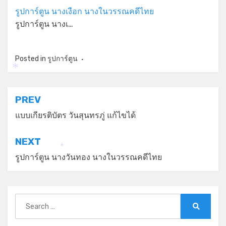
รูปการ์ตูน นางเงือก นางในวรรณคดีไทย
รูปการ์ตูน นางเ…
Posted in
รูปการ์ตูน
*
*
แนะแนว
PREV
เรื่อง
แบบเกียรติบัตร วันสุนทรภู่ แก้ไขได้
NEXT
*
รูปการ์ตูน นางวันทอง นางในวรรณคดีไทย
Search
for:
Search