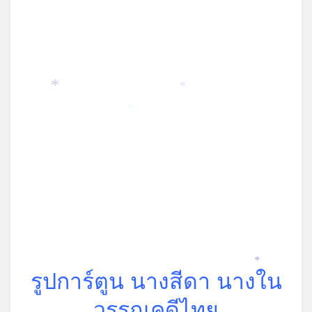
*
*
*
*
รูปการ์ตูน นางสีดา นางใน
วรรณคดีไทย
*