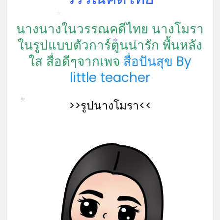
*
นางนางในวรรณคดีไทย นางโมรา
ในรูปแบบตัวการ์ตูนน่ารัก พื้นหลัง
*
ใส
สื่อดีๆจากเพจ
สื่อปันสุข By
little teacher
>>รูปนางโมรา<<
*