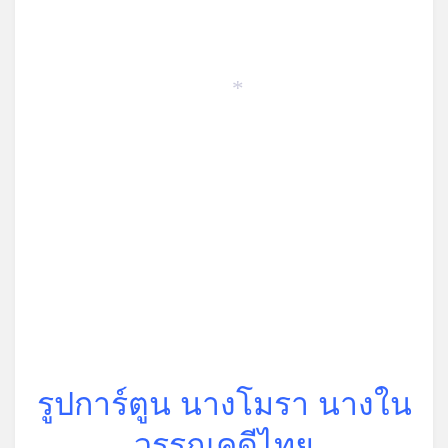
*
*
รูปการ์ตูน นางโมรา นางใน
วรรณคดีไทย