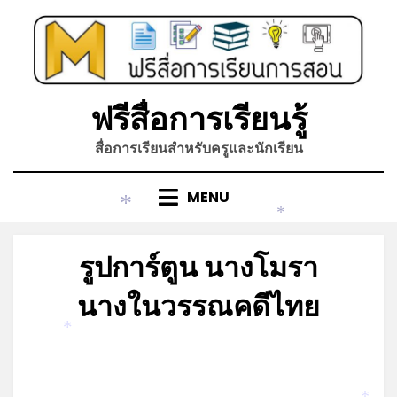
Skip
to
content
ฟรีสื่อการเรียนรู้
สื่อการเรียนสำหรับครูและนักเรียน
MENU
*
*
รูปการ์ตูน นางโมรา
นางในวรรณคดีไทย
*
Posted
by
กรกฎาคม 9, 2023
admin
on